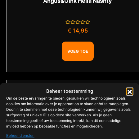
Angus&Oink Hella Nashty
Gewaardeerd
€
14,95
0
uit
5
VOEG TOE
Beheer toestemming
Om de beste ervaringen te bieden, gebruiken wij technologieën zoals
cookies om informatie over je apparaat op te slaan en/of te raadplegen.
Door in te stemmen met deze technologieën kunnen wij gegevens zoals
surfgedrag of unieke ID's op deze site verwerken. Als je geen
toestemming geeft of uw toestemming intrekt, kan dit een nadelige
invloed hebben op bepaalde functies en mogelijkheden.
Beheer diensten