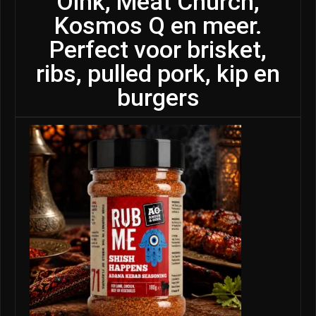
Oink, Meat Church,
Kosmos Q en meer.
Perfect voor brisket,
ribs, pulled pork, kip en
burgers