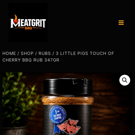
HOME
/
SHOP
/
RUBS
/
3 LITTLE PIGS TOUCH OF
CHERRY BBQ RUB 347GR