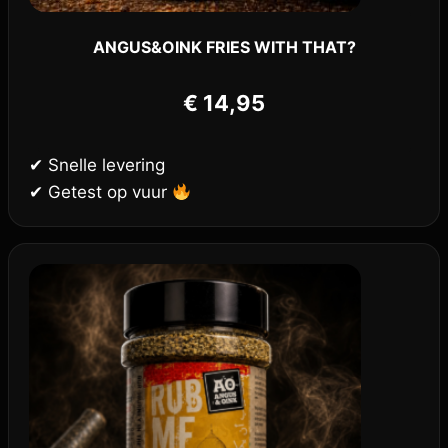
ANGUS&OINK FRIES WITH THAT?
€
14,95
✔ Snelle levering
✔ Getest op vuur