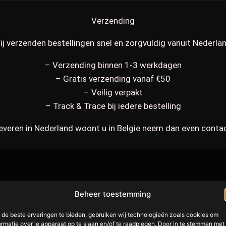
Verzending
ij verzenden bestellingen snel en zorgvuldig vanuit Nederlan
– Verzending binnen 1-3 werkdagen
– Gratis verzending vanaf €50
– Veilig verpakt
– Track & Trace bij iedere bestelling
leveren in Nederland woont u in Belgie neem dan even conta
Beheer toestemming
de beste ervaringen te bieden, gebruiken wij technologieën zoals cookies om
ormatie over je apparaat op te slaan en/of te raadplegen. Door in te stemmen met