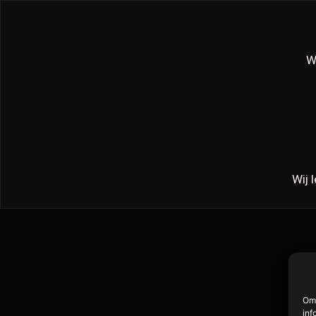
W
Wij 
Om 
inf