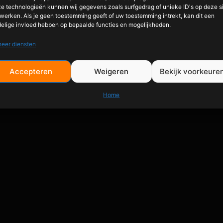
e technologieën kunnen wij gegevens zoals surfgedrag of unieke ID's op deze s
werken. Als je geen toestemming geeft of uw toestemming intrekt, kan dit een
elige invloed hebben op bepaalde functies en mogelijkheden.
eer diensten
Accepteren
Weigeren
Bekijk voorkeure
Home