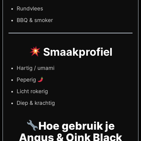
Rundvlees
BBQ & smoker
Smaakprofiel
Hartig / umami
Peperig
Licht rokerig
Diep & krachtig
Hoe gebruik je
Angus & Oink Black