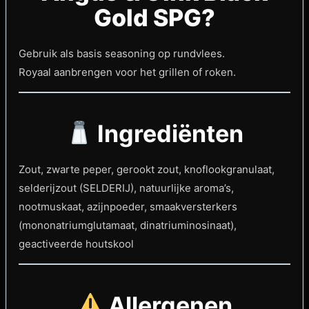
Gold SPG?
Gebruik als basis seasoning op rundvlees.
Royaal aanbrengen voor het grillen of roken.
Ingrediënten
Zout, zwarte peper, gerookt zout, knoflookgranulaat,
selderijzout (SELDERIJ), natuurlijke aroma’s,
nootmuskaat, azijnpoeder, smaakversterkers
(mononatriumglutamaat, dinatriuminosinaat),
geactiveerde houtskool
Allergenen