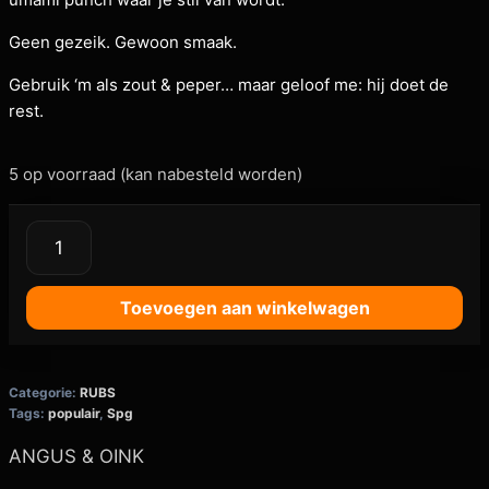
Geen gezeik. Gewoon smaak.
Gebruik ‘m als zout & peper… maar geloof me: hij doet de
rest.
5 op voorraad (kan nabesteld worden)
Toevoegen aan winkelwagen
Categorie:
RUBS
Tags:
populair
,
Spg
ANGUS & OINK