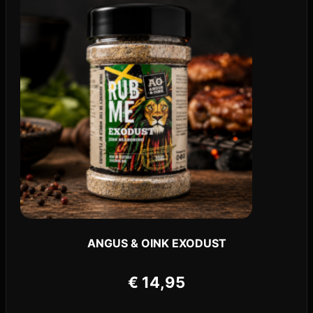
ANGUS & OINK EXODUST
€
14,95