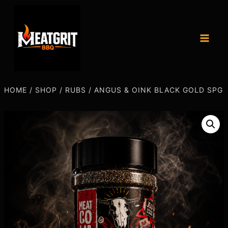
HOME
/
SHOP
/
RUBS
/
ANGUS & OINK BLACK GOLD SPG