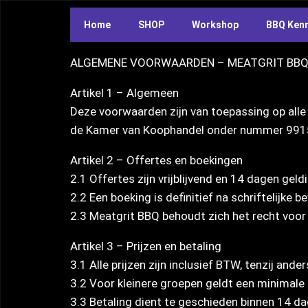
Home
SHOP
Workshop
BBQ Ken
ALGEMENE VOORWAARDEN – MEATGRIT BB
Artikel 1 – Algemeen
Deze voorwaarden zijn van toepassing op alle
de Kamer van Koophandel onder nummer 9
Artikel 2 – Offertes en boekingen
2.1 Offertes zijn vrijblijvend en 14 dagen geldi
2.2 Een boeking is definitief na schriftelijke b
2.3 Meatgrit BBQ behoudt zich het recht voo
Artikel 3 – Prijzen en betaling
3.1 Alle prijzen zijn inclusief BTW, tenzij ande
3.2 Voor kleinere groepen geldt een minimale 
3.3 Betaling dient te geschieden binnen 14 d