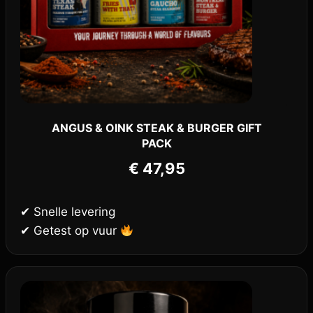
ANGUS & OINK STEAK & BURGER GIFT
PACK
€
47,95
✔ Snelle levering
✔ Getest op vuur