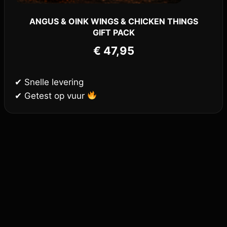
ANGUS & OINK WINGS & CHICKEN THINGS
GIFT PACK
€
47,95
✔ Snelle levering
✔ Getest op vuur