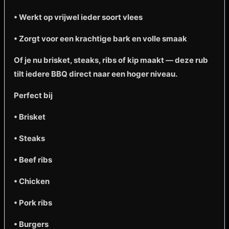
• Werkt op vrijwel ieder soort vlees
• Zorgt voor een krachtige bark en volle smaak
Of je nu brisket, steaks, ribs of kip maakt — deze rub
tilt iedere BBQ direct naar een hoger niveau.
Perfect bij
• Brisket
• Steaks
• Beef ribs
• Chicken
• Pork ribs
• Burgers