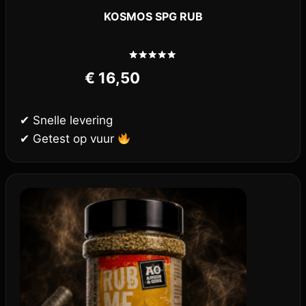
KOSMOS SPG RUB
Gewaardeerd
€
16,50
5.00
uit 5
✔ Snelle levering
✔ Getest op vuur