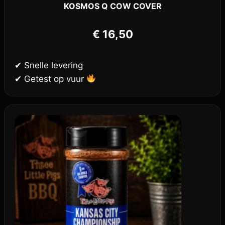
KOSMOS Q COW COVER
€
16,50
✔ Snelle levering
✔ Getest op vuur