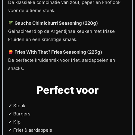
De klassieke combinatie van zout, peper en knoflook
voor de ultieme steak.
Gaucho Chimichurri Seasoning (220g)
Geïnspireerd op de Argentijnse keuken met frisse
kruiden en een krachtige smaak.
Fries With That? Fries Seasoning (225g)
De perfecte kruidenmix voor friet, aardappelen en
snacks.
Perfect voor
✔ Steak
✔ Burgers
✔ Kip
✔ Friet & aardappels