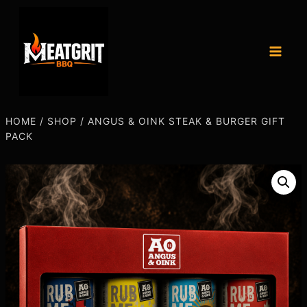
HOME
/
SHOP
/
ANGUS & OINK STEAK & BURGER GIFT
PACK