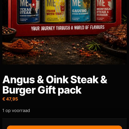
Angus & Oink Steak &
Burger Gift pack
€
47,95
1 op voorraad