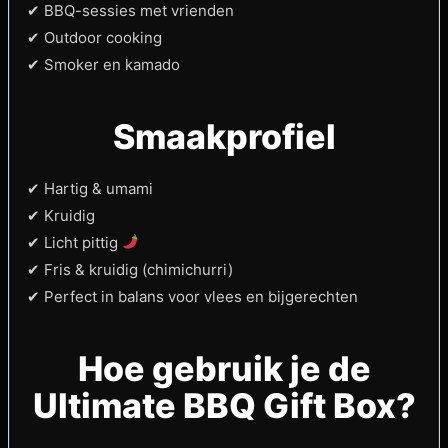
✔ BBQ-sessies met vrienden
✔ Outdoor cooking
✔ Smoker en kamado
Smaakprofiel
✔ Hartig & umami
✔ Kruidig
✔ Licht pittig
✔ Fris & kruidig (chimichurri)
✔ Perfect in balans voor vlees en bijgerechten
Hoe gebruik je de
Ultimate BBQ Gift Box?