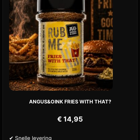
ANGUS&OINK FRIES WITH THAT?
€
14,95
✔ Snelle levering