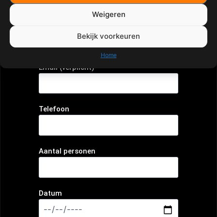
Weigeren
Bedrijfsnaam
Bekijk voorkeuren
Home
Email (verplicht)
Telefoon
Aantal personen
Datum