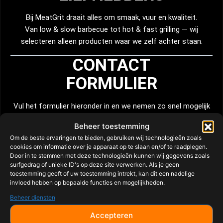
Bij MeatGrit draait alles om smaak, vuur en kwaliteit.
Van low & slow barbecue tot hot & fast grilling — wij
selecteren alleen producten waar we zelf achter staan.
CONTACT
FORMULIER
Vul het formulier hieronder in en we nemen zo snel mogelijk
contact met je op
Beheer toestemming
Om de beste ervaringen te bieden, gebruiken wij technologieën zoals
cookies om informatie over je apparaat op te slaan en/of te raadplegen.
Door in te stemmen met deze technologieën kunnen wij gegevens zoals
surfgedrag of unieke ID's op deze site verwerken. Als je geen
toestemming geeft of uw toestemming intrekt, kan dit een nadelige
invloed hebben op bepaalde functies en mogelijkheden.
Beheer diensten
Naam (verplicht)
Accepteren