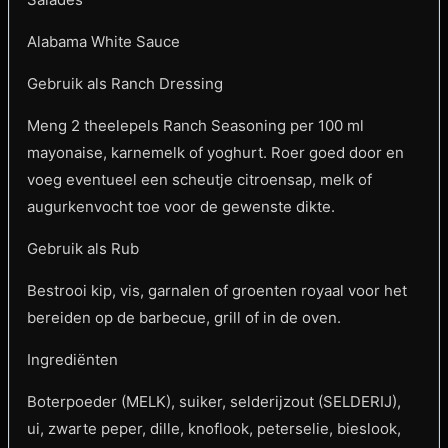
Alabama White Sauce
Gebruik als Ranch Dressing
Meng 2 theelepels Ranch Seasoning per 100 ml
mayonaise, karnemelk of yoghurt. Roer goed door en
voeg eventueel een scheutje citroensap, melk of
augurkenvocht toe voor de gewenste dikte.
Gebruik als Rub
Bestrooi kip, vis, garnalen of groenten royaal voor het
bereiden op de barbecue, grill of in de oven.
Ingrediënten
Boterpoeder (MELK), suiker, selderijzout (SELDERIJ),
ui, zwarte peper, dille, knoflook, peterselie, bieslook,