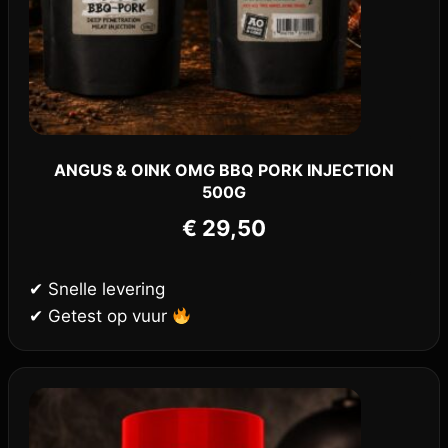
ANGUS & OINK OMG BBQ PORK INJECTION
500G
€
29,50
✔ Snelle levering
✔ Getest op vuur