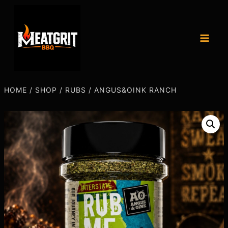
HOME
/
SHOP
/
RUBS
/
ANGUS&OINK RANCH