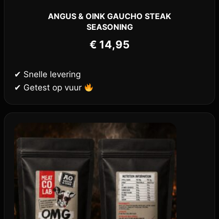
ANGUS & OINK GAUCHO STEAK
SEASONING
€
14,95
✔ Snelle levering
✔ Getest op vuur