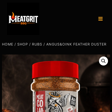
HOME
/
SHOP
/
RUBS
/
ANGUS&OINK FEATHER DUSTER