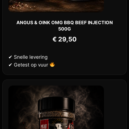
ANGUS & OINK OMG BBQ BEEF INJECTION
500G
€
29,50
✔ Snelle levering
✔ Getest op vuur