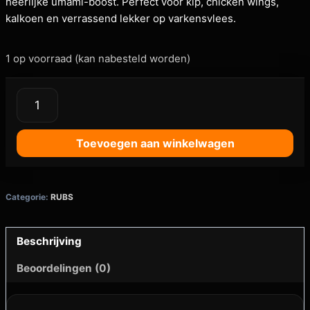
heerlijke umami-boost. Perfect voor kip, chicken wings,
kalkoen en verrassend lekker op varkensvlees.
1 op voorraad (kan nabesteld worden)
Toevoegen aan winkelwagen
Categorie:
RUBS
Beschrijving
Beoordelingen (0)