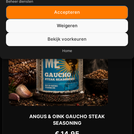
Beheer diensten
Accepteren
Weigeren
Bekijk voorkeuren
Home
ANGUS & OINK GAUCHO STEAK
SEASONING
€
14,95