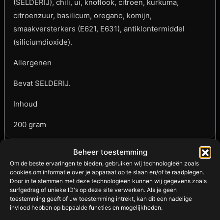
(SELDERIJ), chili, ui, knoflook, citroen, kurkuma,
citroenzuur, basilicum, oregano, komijn,
smaakversterkers (E621, E631), antiklontermiddel
(siliciumdioxide).
Allergenen
Bevat SELDERIJ.
Inhoud
200 gram
Beheer toestemming
Gerelateerde
Om de beste ervaringen te bieden, gebruiken wij technologieën zoals
cookies om informatie over je apparaat op te slaan en/of te raadplegen.
Door in te stemmen met deze technologieën kunnen wij gegevens zoals
producten
surfgedrag of unieke ID's op deze site verwerken. Als je geen
toestemming geeft of uw toestemming intrekt, kan dit een nadelige
invloed hebben op bepaalde functies en mogelijkheden.