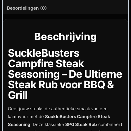
Beoordelingen (0)
Beschrijving
SuckleBusters
Campfire Steak
Seasoning – De Ultieme
Steak Rub voor BBQ &
Grill
Geef jouw steaks de authentieke smaak van een
kampvuur met de
SuckleBusters Campfire Steak
Seasoning
. Deze klassieke
SPG Steak Rub
combineert