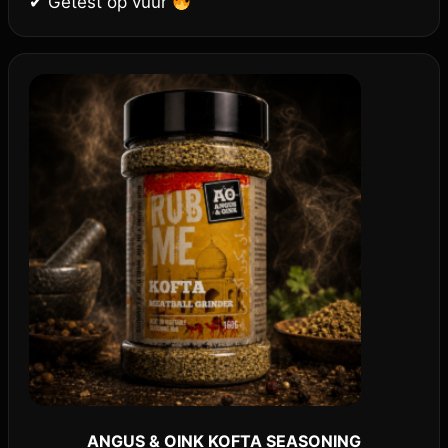
✔ Getest op vuur
ANGUS & OINK KOFTA SEASONING