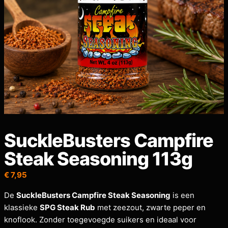
SuckleBusters Campfire
Steak Seasoning 113g
€
7,95
De
SuckleBusters Campfire Steak Seasoning
is een
klassieke
SPG Steak Rub
met zeezout, zwarte peper en
knoflook. Zonder toegevoegde suikers en ideaal voor