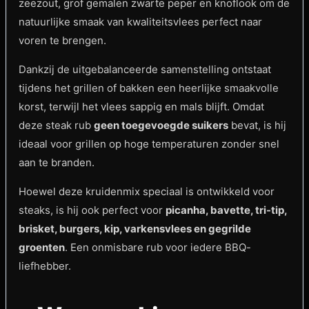
zeezout, grof gemalen zwarte peper en knoflook om de
natuurlijke smaak van kwaliteitsvlees perfect naar
voren te brengen.
Dankzij de uitgebalanceerde samenstelling ontstaat
tijdens het grillen of bakken een heerlijke smaakvolle
korst, terwijl het vlees sappig en mals blijft. Omdat
deze steak rub
geen toegevoegde suikers
bevat, is hij
ideaal voor grillen op hoge temperaturen zonder snel
aan te branden.
Hoewel deze kruidenmix speciaal is ontwikkeld voor
steaks, is hij ook perfect voor
picanha, bavette, tri-tip,
brisket, burgers, kip, varkensvlees en gegrilde
groenten
. Een onmisbare rub voor iedere BBQ-
liefhebber.