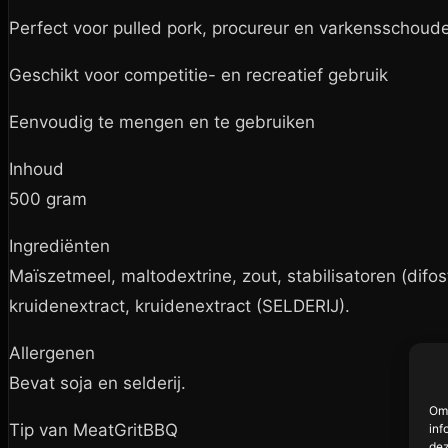
Perfect voor pulled pork, procureur en varkensschoud
Geschikt voor competitie- en recreatief gebruik
Eenvoudig te mengen en te gebruiken
Inhoud
500 gram
Ingrediënten
Maïszetmeel, maltodextrine, zout, stabilisatoren (difo
kruidenextract, kruidenextract (SELDERIJ).
Allergenen
Bevat soja en selderij.
Om 
Tip van MeatGritBBQ
inf
dez