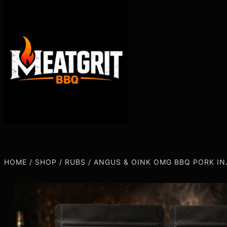
HOME
/
SHOP
/
RUBS
/
ANGUS & OINK OMG BBQ PORK IN