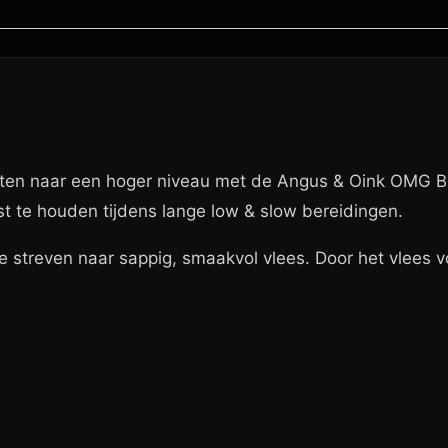
ten naar een hoger niveau met de Angus & Oink OMG BBQ 
t te houden tijdens lange low & slow bereidingen.
treven naar sappig, smaakvol vlees. Door het vlees voora