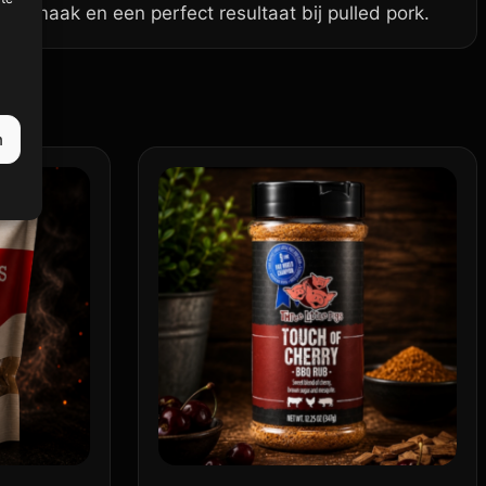
 smaak en een perfect resultaat bij pulled pork.
n