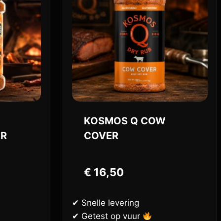
KOSMOS Q COW
ER
COVER
€
16,50
✔ Snelle levering
✔ Getest op vuur