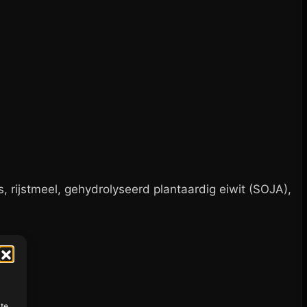
s, rijstmeel, gehydrolyseerd plantaardig eiwit (SOJA),
ite