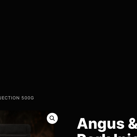
JECTION 500G
Angus &