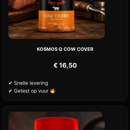
KOSMOS Q COW COVER
€
16,50
✔ Snelle levering
✔ Getest op vuur