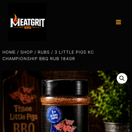
HOME
/
SHOP
/
RUBS
/
3 LITTLE PIGS KC
CHAMPIONSHIP BBQ RUB 184GR