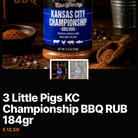
3 Little Pigs KC
Championship BBQ RUB
184gr
€
12,50