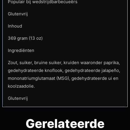
Populair bij wedstrijdbarbecueërs
Glutenvrij
Inhoud
369 gram (13 oz)
Ingrediënten
Zout, suiker, bruine suiker, kruiden waaronder paprika,
gedehydrateerde knoflook, gedehydrateerde jalapeño,
mononatriumglutamaat (MSG), gedehydrateerde ui en
koolzaadolie.
Glutenvrij
Gerelateerde