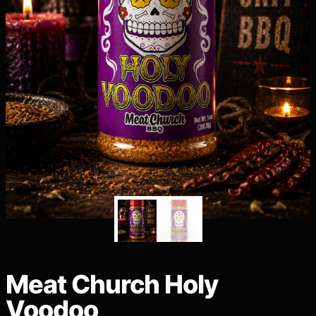
Meat Church Holy
Voodoo