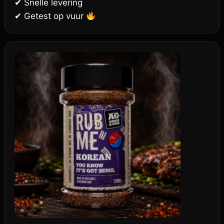
✔ Snelle levering
✔ Getest op vuur