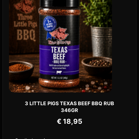
3 LITTLE PIGS TEXAS BEEF BBQ RUB
346GR
€
18,95