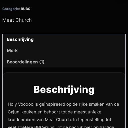
Categorie:
RUBS
Meat Church
Beschrijving
Merk
Beoordelingen (1)
Beschrijving
Holy Voodoo is geïnspireerd op de rijke smaken van de
Cajun-keuken en behoort tot de meest unieke
kruidenmixen van Meat Church. In tegenstelling tot
veel zoetere BBQ-rubs ligt de nadruk hier op hartige