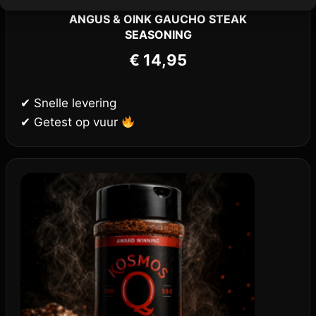
ANGUS & OINK GAUCHO STEAK
SEASONING
€
14,95
✔ Snelle levering
✔ Getest op vuur