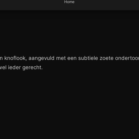
Home
iding
n knoflook, aangevuld met een subtiele zoete ondertoon
wel ieder gerecht.