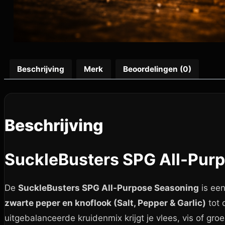
Beschrijving
Merk
Beoordelingen (0)
Beschrijving
SuckleBusters SPG All-Pur
De
SuckleBusters SPG All-Purpose Seasoning
is een
zwarte peper en knoflook (Salt, Pepper & Garlic)
tot 
uitgebalanceerde kruidenmix krijgt je vlees, vis of gro