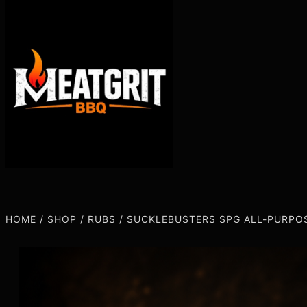
HOME
/
SHOP
/
RUBS
/
SUCKLEBUSTERS SPG ALL-PURPO