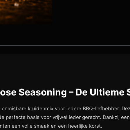
pose Seasoning – De Ultieme
 onmisbare kruidenmix voor iedere BBQ-liefhebber. De
de perfecte basis voor vrijwel ieder gerecht. Dankzij ee
enten een volle smaak en een heerlijke korst.