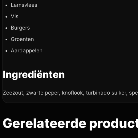
Lamsvlees
Vis
Burgers
Groenten
Aardappelen
Ingrediënten
Zeezout, zwarte peper, knoflook, turbinado suiker, spec
Gerelateerde produc