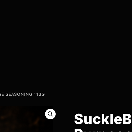
SE SEASONING 113G
SuckleB