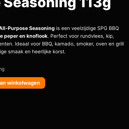
 Seasoning 113g
All-Purpose Seasoning
is een veelzijdige SPG BBQ
e peper en knoflook
. Perfect voor rundvlees, kip,
enten. Ideaal voor BBQ, kamado, smoker, oven en grill
ige smaak en heerlijke korst.
ing
an winkelwagen