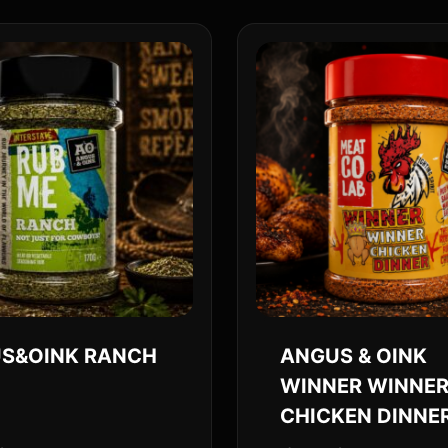
S&OINK RANCH
ANGUS & OINK
WINNER WINNE
CHICKEN DINNE