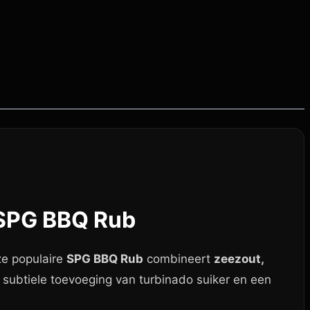
 SPG BBQ Rub
ze populaire
SPG BBQ Rub
combineert
zeezout,
n subtiele toevoeging van turbinado suiker en een