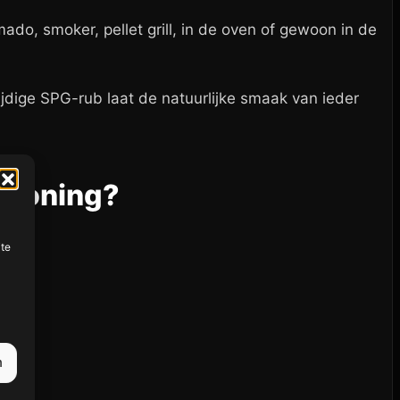
do, smoker, pellet grill, in de oven of gewoon in de
zijdige SPG-rub laat de natuurlijke smaak van ieder
asoning?
ite
n