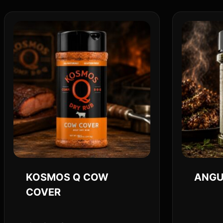
KOSMOS Q COW
ANGU
COVER