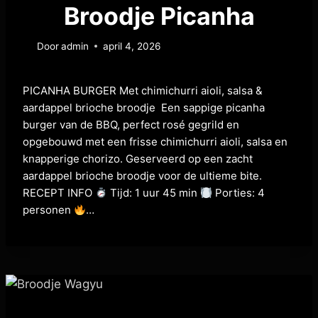
Broodje Picanha
Door
admin
april 4, 2026
PICANHA BURGER Met chimichurri aioli, salsa &
aardappel brioche broodje Een sappige picanha
burger van de BBQ, perfect rosé gegrild en
opgebouwd met een frisse chimichurri aioli, salsa en
knapperige chorizo. Geserveerd op een zacht
aardappel brioche broodje voor de ultieme bite.
RECEPT INFO
Tijd: 1 uur 45 min
Porties: 4
personen
…