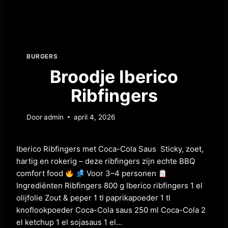
BURGERS
Broodje Iberico
Ribfingers
Door
admin
april 4, 2026
Iberico Ribfingers met Coca-Cola Saus Sticky, zoet,
hartig en rokerig – deze ribfingers zijn echte BBQ
comfort food
Voor 3–4 personen
Ingrediënten Ribfingers 800 g Iberico ribfingers 1 el
olijfolie Zout & peper 1 tl paprikapoeder 1 tl
knoflookpoeder Coca-Cola saus 250 ml Coca-Cola 2
el ketchup 1 el sojasaus 1 el…