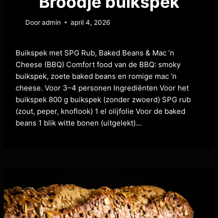
Broodje buikspek
Door
admin
april 4, 2026
Buikspek met SPG Rub, Baked Beans & Mac ’n
Cheese (BBQ) Comfort food van de BBQ: smoky
buikspek, zoete baked beans en romige mac ’n
cheese. Voor 3–4 personen Ingrediënten Voor het
buikspek 800 g buikspek (zonder zwoerd) SPG rub
(zout, peper, knoflook) 1 el olijfolie Voor de baked
beans 1 blik witte bonen (uitgelekt)…