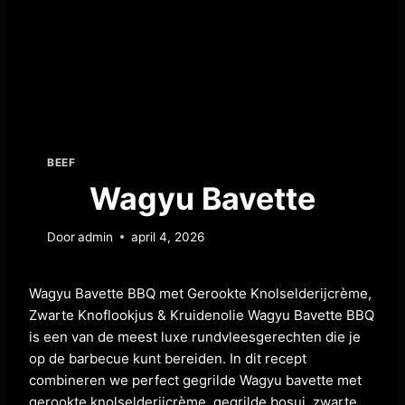
BEEF
Wagyu Bavette
Door
admin
april 4, 2026
Wagyu Bavette BBQ met Gerookte Knolselderijcrème,
Zwarte Knoflookjus & Kruidenolie Wagyu Bavette BBQ
is een van de meest luxe rundvleesgerechten die je
op de barbecue kunt bereiden. In dit recept
combineren we perfect gegrilde Wagyu bavette met
gerookte knolselderijcrème, gegrilde bosui, zwarte