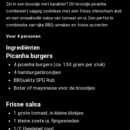
Zin in een broodje met karakter? Dit broodje picanha
combineert sappig rundvlees met een frisse chimichurri aioli
en een smaakvolle salsa van tomaat en ui. Een perfecte
combinatie van rijke BBQ-smaken en frisse accenten.
Voor 4 personen
Ingrediënten
Picanha burgers
4 picanha burgers (ca. 150 gram per stuk)
4 hamburgerbroodjes
BBQuality SPG Rub
Boter of mayonaise voor de broodjes
Frisse salsa
1 grote tomaat, in kleine blokjes
1 kleine zoete ui, fijngesneden
1/2 theelepel zout