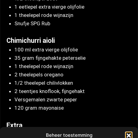
1 eetlepel extra vierge olijfolie
1 theelepel rode wijnazijn
Snufje SPG Rub
Chimichurri aioli
100 ml extra vierge olijfolie
35 gram fijngehakte peterselie
1 theelepel rode wijnazijn
2 theelepels oregano
1/2 theelepel chilivlokken
2 teentjes knoflook, fijngehakt
Versgemalen zwarte peper
120 gram mayonaise
Extra
Plakjes pepperoni of chorizo
Beheer toestemming