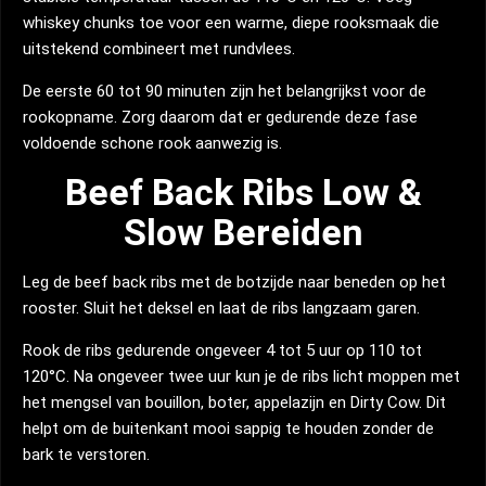
whiskey chunks toe voor een warme, diepe rooksmaak die
uitstekend combineert met rundvlees.
De eerste 60 tot 90 minuten zijn het belangrijkst voor de
rookopname. Zorg daarom dat er gedurende deze fase
voldoende schone rook aanwezig is.
Beef Back Ribs Low &
Slow Bereiden
Leg de beef back ribs met de botzijde naar beneden op het
rooster. Sluit het deksel en laat de ribs langzaam garen.
Rook de ribs gedurende ongeveer 4 tot 5 uur op 110 tot
120°C. Na ongeveer twee uur kun je de ribs licht moppen met
het mengsel van bouillon, boter, appelazijn en Dirty Cow. Dit
helpt om de buitenkant mooi sappig te houden zonder de
bark te verstoren.