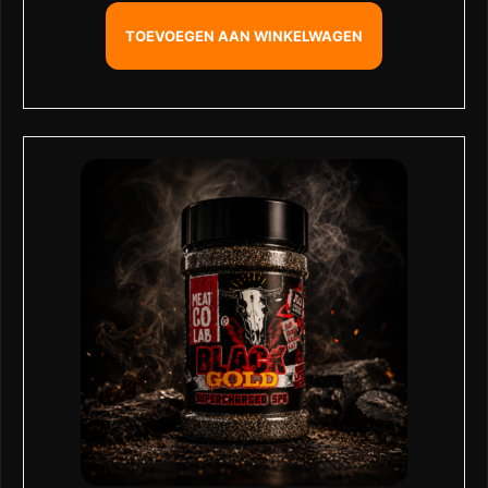
gebaseerd op
klant
waardering
TOEVOEGEN AAN WINKELWAGEN