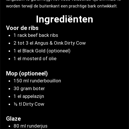
worden terwijl de buitenkant een prachtige bark ontwikkelt.
Ingrediënten
Voor de ribs
1 rack beef back ribs
2 tot 3 el Angus & Oink Dirty Cow
1 el Black Gold (optioneel)
1 el mosterd of olie
Mop (optioneel)
150 ml runderbouillon
30 gram boter
1 el appelazijn
½ tl Dirty Cow
Glaze
80 ml runderjus