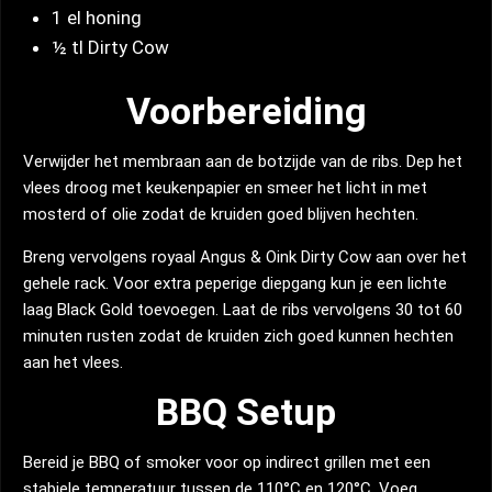
1 el honing
½ tl Dirty Cow
Voorbereiding
Verwijder het membraan aan de botzijde van de ribs. Dep het
vlees droog met keukenpapier en smeer het licht in met
mosterd of olie zodat de kruiden goed blijven hechten.
Breng vervolgens royaal Angus & Oink Dirty Cow aan over het
gehele rack. Voor extra peperige diepgang kun je een lichte
laag Black Gold toevoegen. Laat de ribs vervolgens 30 tot 60
minuten rusten zodat de kruiden zich goed kunnen hechten
aan het vlees.
BBQ Setup
Bereid je BBQ of smoker voor op indirect grillen met een
stabiele temperatuur tussen de 110°C en 120°C. Voeg