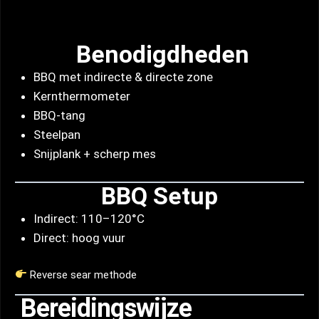
Benodigdheden
BBQ met indirecte & directe zone
Kernthermometer
BBQ-tang
Steelpan
Snijplank + scherp mes
BBQ Setup
Indirect: 110–120°C
Direct: hoog vuur
Reverse sear methode
Bereidingswijze