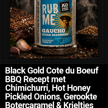
Black Gold Cote du Boeuf
BBQ Recept met
Chimichurri, Hot Honey
Pickled Onions, Gerookte
Botercaramel & Krieltjes