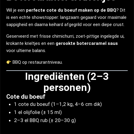
Wil je een
perfecte cote du boeuf maken op de BBQ
? Dit
is een echte showstopper: langzaam gegaard voor maximale
sappigheid en daarna keihard afgegrild voor een diepe crust.
Geserveerd met frisse chimichurri, zoet-pittige ingelegde ui,
krokante krieltjes en een
gerookte botercaramel saus
voor ultieme balans.
BBQ op restaurantniveau.
Ingrediënten (2–3
personen)
Cote du boeuf
1 cote du boeuf (1–1,2 kg, 4–6 cm dik)
1 el olijfolie (± 15 ml)
2–3 el BBQ rub (± 20–30 g)