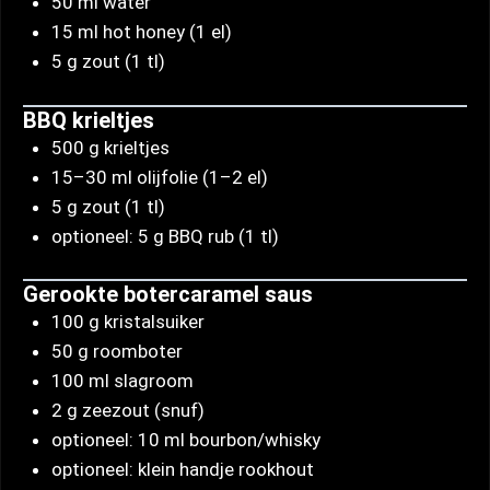
50 ml water
15 ml hot honey (1 el)
5 g zout (1 tl)
BBQ krieltjes
500 g krieltjes
15–30 ml olijfolie (1–2 el)
5 g zout (1 tl)
optioneel: 5 g BBQ rub (1 tl)
Gerookte botercaramel saus
100 g kristalsuiker
50 g roomboter
100 ml slagroom
2 g zeezout (snuf)
optioneel: 10 ml bourbon/whisky
optioneel: klein handje rookhout