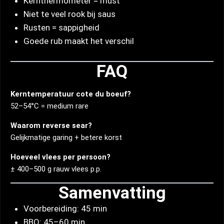
Kernthermometer = must
Niet te veel rook bij saus
Rusten = sappigheid
Goede rub maakt het verschil
FAQ
Kerntemperatuur cote du boeuf?
52–54°C = medium rare
Waarom reverse sear?
Gelijkmatige garing + betere korst
Hoeveel vlees per persoon?
± 400–500 g rauw vlees p.p.
Samenvatting
Voorbereiding: 45 min
BBQ: 45–60 min