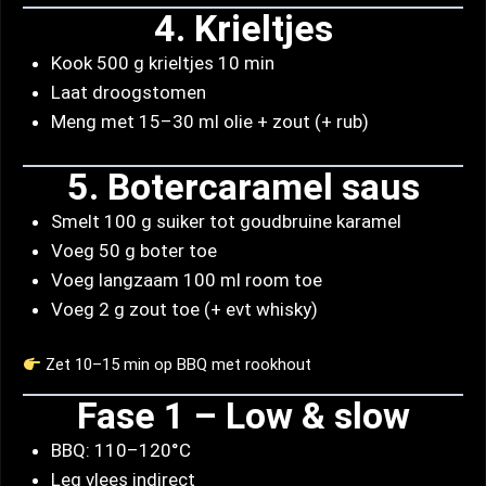
4. Krieltjes
Kook 500 g krieltjes 10 min
Laat droogstomen
Meng met 15–30 ml olie + zout (+ rub)
5. Botercaramel saus
Smelt 100 g suiker tot goudbruine karamel
Voeg 50 g boter toe
Voeg langzaam 100 ml room toe
Voeg 2 g zout toe (+ evt whisky)
Zet 10–15 min op BBQ met rookhout
Fase 1 – Low & slow
BBQ: 110–120°C
Leg vlees indirect