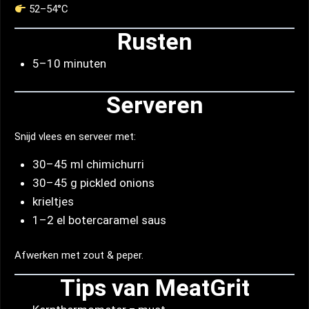
52–54°C
Rusten
5–10 minuten
Serveren
Snijd vlees en serveer met:
30–45 ml chimichurri
30–45 g pickled onions
krieltjes
1–2 el botercaramel saus
Afwerken met zout & peper.
Tips van MeatGrit