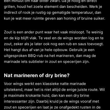
een minuut om naar bitter zwart. Ga je hoog en direct
grillen, houd het zoete element dan bescheiden. Werk je
indirect of rook je rustig op gematigde temperatuur, dan
kun je wat meer ruimte geven aan honing of bruine suiker.
Zout is een ander punt waar het vaak misloopt. Te weinig
en de kip blijft vlak. Te veel en de wings worden log en te
zout, zeker als je later ook nog een rub en saus toevoegt.
Het hangt dus af van je hele opbouw. Gebruik je een
uitgesproken BBQ-rub na het marineren, dan mag de
marinade iets subtieler in zout en specerijen zijn.
Nat marineren of dry brine?
Voor wings werkt een klassieke natte marinade
uitstekend, maar het is niet altijd de enige juiste route. Wil
je maximale krokante huid, dan kan een dry brine
interessanter zijn. Daarbij kruid je de wings vooraf met
zout en specerijen en laat je ze onafgedekt rusten in de