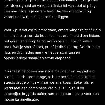
lak, kleverigheid en vaak een flinke hit van zoet of pittig.
Een marinade is je eerste laag. Die werkt vooraf, nog
voordat de wings op het rooster liggen.
Voor kip is dat extra interessant, omdat wings relatief klein
zijn en snel garen. Je hebt dus niet uren de tijd om tijdens
het garen smaak op te bouwen zoals bij ribs of
pulled
pork
. Wat je vooraf doet, proef je direct terug. Vooral in de
flats en drumettes merk je het verschil tussen
oppervlakkige smaak en echte diepgang.
Daarnaast helpt een marinade met kleur en sappigheid.
Niet magisch – een droge, te hete bereiding maakt nog
steeds droge wings – maar wel merkbaar. Zeker als je
werkt met een combinatie van olie, zuur, zout en
specerijen krijgt de buitenkant een betere basis voor een
mooie karamellisatie.