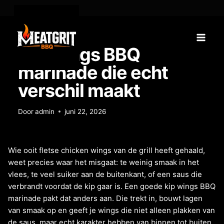
TIPS
Kip wings BBQ
marinade die echt
verschil maakt
Door
admin
juni 22, 2026
Wie ooit fletse chicken wings van de grill heeft gehaald,
weet precies waar het misgaat: te weinig smaak in het
vlees, te veel suiker aan de buitenkant, of een saus die
verbrandt voordat de kip gaar is. Een goede kip wings BBQ
marinade pakt dat anders aan. Die trekt in, bouwt lagen
van smaak op en geeft je wings die niet alleen plakken van
de saus, maar echt karakter hebben van binnen tot buiten.