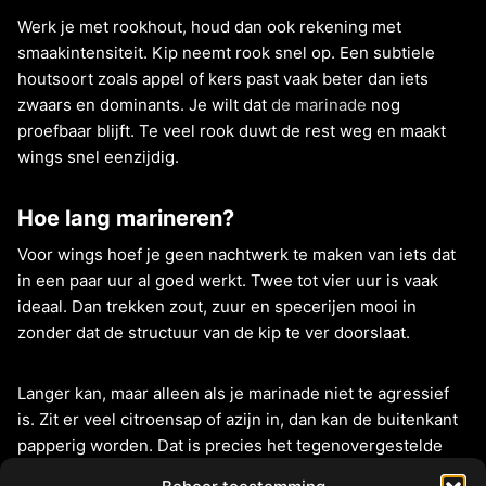
Werk je met rookhout, houd dan ook rekening met
smaakintensiteit. Kip neemt rook snel op. Een subtiele
houtsoort zoals appel of kers past vaak beter dan iets
zwaars en dominants. Je wilt dat
de marinade
nog
proefbaar blijft. Te veel rook duwt de rest weg en maakt
wings snel eenzijdig.
Hoe lang marineren?
Voor wings hoef je geen nachtwerk te maken van iets dat
in een paar uur al goed werkt. Twee tot vier uur is vaak
ideaal. Dan trekken zout, zuur en specerijen mooi in
zonder dat de structuur van de kip te ver doorslaat.
Langer kan, maar alleen als je marinade niet te agressief
is. Zit er veel citroensap of azijn in, dan kan de buitenkant
papperig worden. Dat is precies het tegenovergestelde
van wat je wilt als je mooie bite zoekt. Daarom werkt een