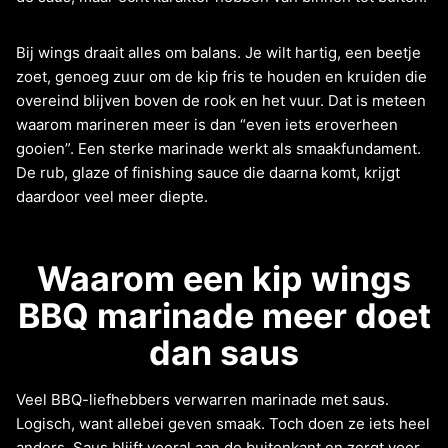
Bij wings draait alles om balans. Je wilt hartig, een beetje
zoet, genoeg zuur om de kip fris te houden en kruiden die
overeind blijven boven de rook en het vuur. Dat is meteen
waarom marineren meer is dan “even iets eroverheen
gooien”. Een sterke marinade werkt als smaakfundament.
De rub, glaze of finishing sauce die daarna komt, krijgt
daardoor veel meer diepte.
Waarom een kip wings
BBQ marinade meer doet
dan saus
Veel BBQ-liefhebbers verwarren marinade met saus.
Logisch, want allebei geven smaak. Toch doen ze iets heel
anders. Saus blijft vooral aan de buitenkant en zorgt voor