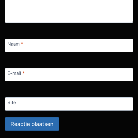
Naam
*
E-mail
*
Site