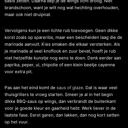
basis zetten. Daarna dep je de wings licht droog. Niet
brandschoon, want je wilt nog wat hechting overhouden,
maar ook niet druipnat.
Vervolgens kun je een lichte rub toevoegen. Geen dikke
korst zoals op spareribs, maar een bescheiden laag die de
marinade aanvult. Kies smaken die elkaar versterken. Als
je marinade al veel knoflook en zuur bevat, hoeft je rub
niet hetzelfde kunstje nog eens te doen. Denk eerder aan
paprika, peper, ui, chipotle of een klein beetje cayenne
voor extra pit.
Pas aan het eind komt de
saus of glaze
. Dat is waar veel
thuisgrillers te vroeg starten. Smeer je al in het begin
dikke BBQ-saus op wings, dan verbrandt de buitenkant
voor je goede kleur en gaarheid hebt. Werk liever in de
laatste fase. Eerst garen, dan lakken, dan nog kort setten
op het vuur.