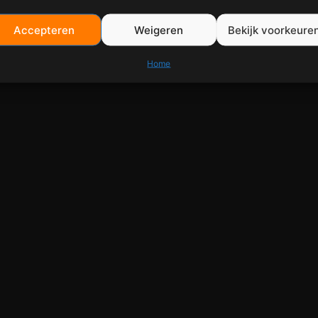
Accepteren
Weigeren
Bekijk voorkeure
Home