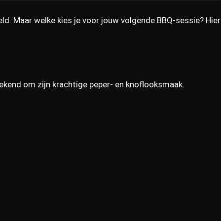
eld. Maar welke kies je voor jouw volgende BBQ-sessie? Hie
bekend om zijn krachtige peper- en knoflooksmaak.