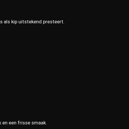
s als kip uitstekend presteert.
k en een frisse smaak.