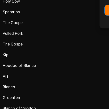
Holy Cow
Spareribs
The Gospel
Pulled Pork
The Gospel
Kip
Voodoo of Blanco
Vis
Blanco
Groenten
Blanco of Voodoo