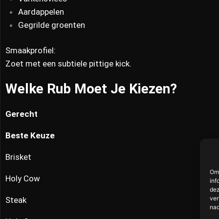
Aardappelen
Gegrilde groenten
Smaakprofiel:
Zoet met een subtiele pittige kick.
Welke Rub Moet Je Kiezen?
Gerecht
Beste Keuze
Brisket
Om 
Holy Cow
inf
dez
ver
Steak
nad