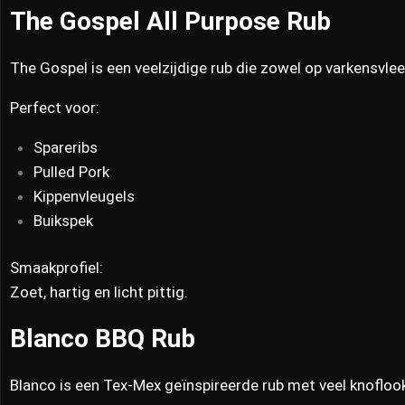
The Gospel All Purpose Rub
The Gospel is een veelzijdige rub die zowel op varkensvlee
Perfect voor:
Spareribs
Pulled Pork
Kippenvleugels
Buikspek
Smaakprofiel:
Zoet, hartig en licht pittig.
Blanco BBQ Rub
Blanco is een Tex-Mex geïnspireerde rub met veel knofloo