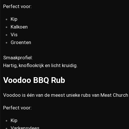
Perfect voor:
Kip
Kalkoen
Vis
Groenten
Smaakprofiel:
Hartig, knoflookrijk en licht kruidig.
Voodoo BBQ Rub
Voodoo is één van de meest unieke rubs van Meat Church d
Perfect voor:
Kip
Varkensvlees