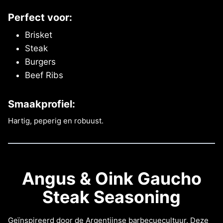
Perfect voor:
Brisket
Steak
Burgers
Beef Ribs
Smaakprofiel:
Hartig, peperig en robuust.
Angus & Oink Gaucho
Steak Seasoning
Geïnspireerd door de Argentijnse barbecuecultuur. Deze