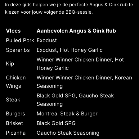
In deze gids helpen we je de perfecte Angus & Oink rub te
kiezen voor jouw volgende BBQ-sessie.
Vlees
Aanbevolen Angus & Oink Rub
Pulled Pork
Exodust
Spareribs
Exodust, Hot Honey Garlic
Winner Winner Chicken Dinner, Hot
Kip
Honey Garlic
Chicken
Winner Winner Chicken Dinner, Korean
Wings
Seasoning
Black Gold SPG, Gaucho Steak
Steak
Seasoning
Burgers
Montreal Steak & Burger
Brisket
Black Gold SPG
Picanha
Gaucho Steak Seasoning