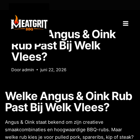
KOOPGIDSEN
Welke Angus & Oink
Rub Past Bij Welk
Vlees?
Door
admin
juni 22, 2026
Welke Angus & Oink Rub
Past Bij Welk Vlees?
Angus & Oink staat bekend om zijn creatieve
smaakcombinaties en hoogwaardige BBQ-rubs. Maar
welke rub kies je voor pulled pork, spareribs, kip of steak?