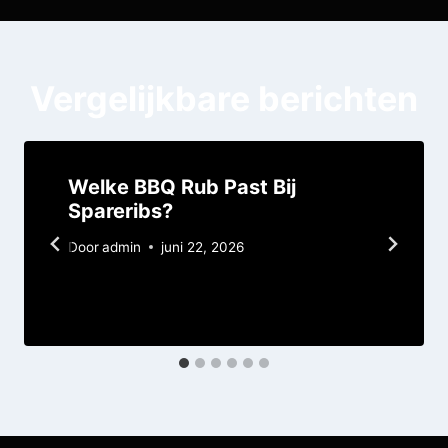
Vergelijkbare berichten
Welke BBQ Rub Past Bij
Spareribs?
Door
admin
juni 22, 2026