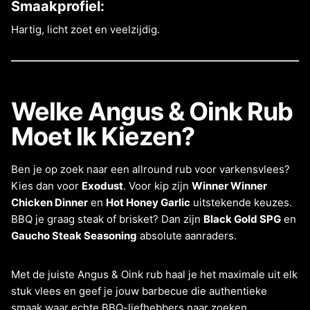
Smaakprofiel:
Hartig, licht zoet en veelzijdig.
Welke Angus & Oink Rub
Moet Ik Kiezen?
Ben je op zoek naar een allround rub voor varkensvlees?
Kies dan voor
Exodust
. Voor kip zijn
Winner Winner
Chicken Dinner
en
Hot Honey Garlic
uitstekende keuzes.
BBQ je graag steak of brisket? Dan zijn
Black Gold SPG
en
Gaucho Steak Seasoning
absolute aanraders.
Met de juiste Angus & Oink rub haal je het maximale uit elk
stuk vlees en geef je jouw barbecue die authentieke
smaak waar echte BBQ-liefhebbers naar zoeken.