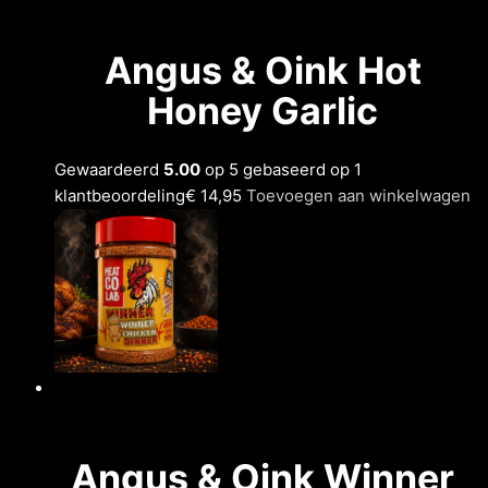
Angus & Oink Hot
Honey Garlic
Gewaardeerd
5.00
op 5 gebaseerd op 1
klantbeoordeling
€ 14,95
Toevoegen aan winkelwagen
Angus & Oink Winner