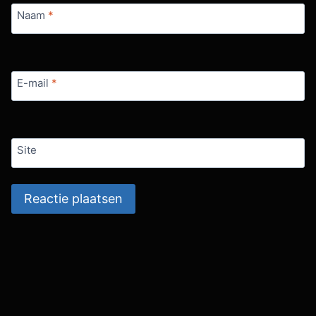
Naam
*
E-mail
*
Site