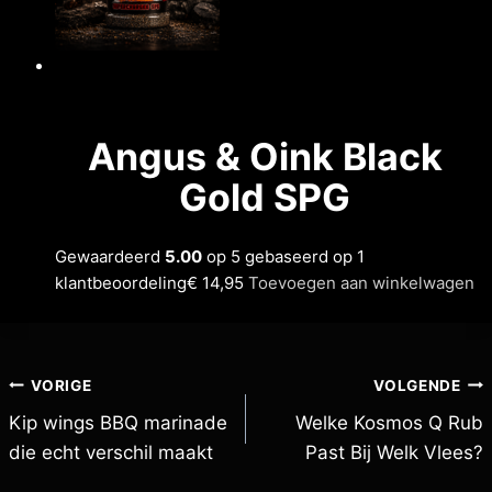
Angus & Oink Black
Gold SPG
Gewaardeerd
5.00
op 5 gebaseerd op 1
klantbeoordeling
€ 14,95
Toevoegen aan winkelwagen
VORIGE
VOLGENDE
Kip wings BBQ marinade
Welke Kosmos Q Rub
die echt verschil maakt
Past Bij Welk Vlees?