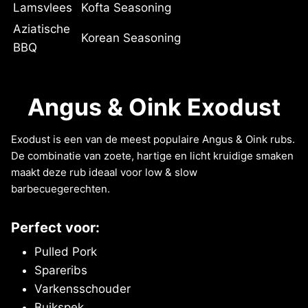
Lamsvlees
Kofta Seasoning
Aziatische
Korean Seasoning
BBQ
Angus & Oink Exodust
Exodust is een van de meest populaire Angus & Oink rubs.
De combinatie van zoete, hartige en licht kruidige smaken
maakt deze rub ideaal voor low & slow
barbecuegerechten.
Perfect voor:
Pulled Pork
Spareribs
Varkensschouder
Buikspek