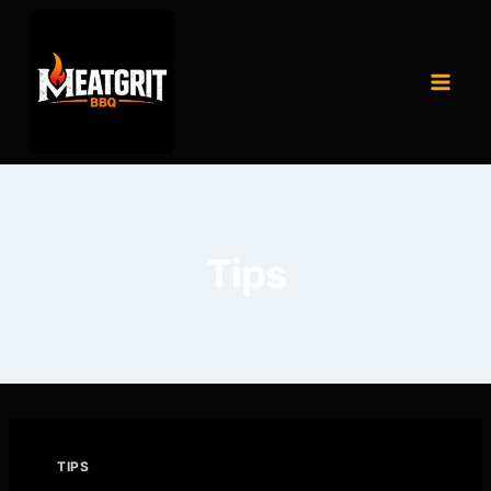
Tips
TIPS