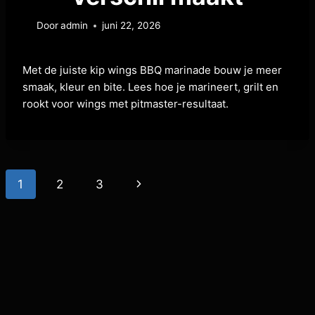
Door
admin
juni 22, 2026
Met de juiste kip wings BBQ marinade bouw je meer
smaak, kleur en bite. Lees hoe je marineert, grilt en
rookt voor wings met pitmaster-resultaat.
1
2
3