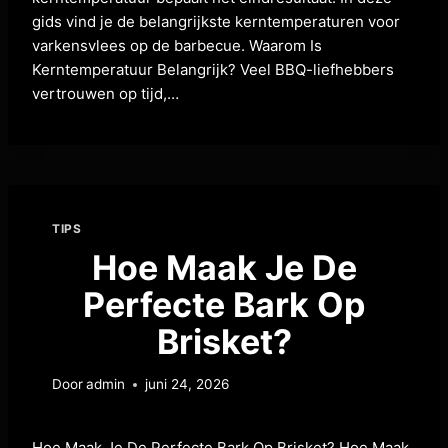
gids vind je de belangrijkste kerntemperaturen voor
varkensvlees op de barbecue. Waarom Is
Kerntemperatuur Belangrijk? Veel BBQ-liefhebbers
vertrouwen op tijd,…
TIPS
Hoe Maak Je De
Perfecte Bark Op
Brisket?
Door
admin
juni 24, 2026
Hoe Maak Je De Perfecte Bark Op Brisket? Hoe Maak