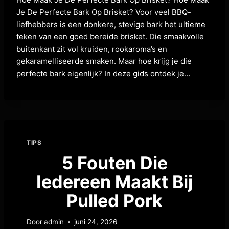
Je De Perfecte Bark Op Brisket? Voor veel BBQ-
liefhebbers is een donkere, stevige bark het ultieme
teken van een goed bereide brisket. Die smaakvolle
buitenkant zit vol kruiden, rookaroma’s en
gekaramelliseerde smaken. Maar hoe krijg je die
perfecte bark eigenlijk? In deze gids ontdek je…
TIPS
5 Fouten Die
Iedereen Maakt Bij
Pulled Pork
Door
admin
juni 24, 2026