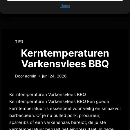
voor verschillende delen van de kip. Waarom Is…
Home
TIPS
Kerntemperaturen
Varkensvlees BBQ
Door
admin
juni 24, 2026
Kerntemperaturen Varkensvlees BBQ
Kerntemperaturen Varkensvlees BBQ Een goede
kerntemperatuur is essentieel voor veilig en smaakvol
barbecueën. Of je nu pulled pork, procureur,
spareribs of een varkenshaas bereidt, de juiste
kerntemperatuur bepaalt het eindresultaat. In deze