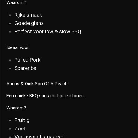
Waarom?
Rijke smaak
Goede glans
Perfect voor low & slow BBQ
Ideaal voor:
Pulled Pork
Spareribs
Angus & Oink Son Of A Peach
Een unieke BBQ saus met perziktonen.
Waarom?
Fruitig
Zoet
Verrassend smaakvol