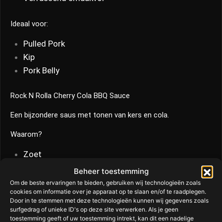
Ideaal voor:
Pulled Pork
Kip
Pork Belly
Rock N Rolla Cherry Cola BBQ Sauce
Een bijzondere saus met tonen van kers en cola.
Waarom?
Zoet
Fruitig
Beheer toestemming
Perfect voor wedstrijdstijl BBQ
Om de beste ervaringen te bieden, gebruiken wij technologieën zoals
cookies om informatie over je apparaat op te slaan en/of te raadplegen.
Door in te stemmen met deze technologieën kunnen wij gegevens zoals
Ideaal voor:
surfgedrag of unieke ID's op deze site verwerken. Als je geen
toestemming geeft of uw toestemming intrekt, kan dit een nadelige