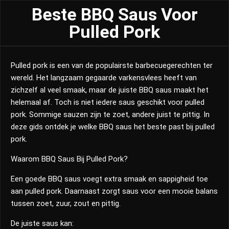
Beste BBQ Saus Voor
Pulled Pork
Pulled pork is een van de populairste barbecuegerechten ter
wereld. Het langzaam gegaarde varkensvlees heeft van
zichzelf al veel smaak, maar de juiste BBQ saus maakt het
helemaal af. Toch is niet iedere saus geschikt voor pulled
pork. Sommige sauzen zijn te zoet, andere juist te pittig. In
deze gids ontdek je welke BBQ saus het beste past bij pulled
pork.
Waarom BBQ Saus Bij Pulled Pork?
Een goede BBQ saus voegt extra smaak en sappigheid toe
aan pulled pork. Daarnaast zorgt saus voor een mooie balans
tussen zoet, zuur, zout en pittig.
De juiste saus kan: