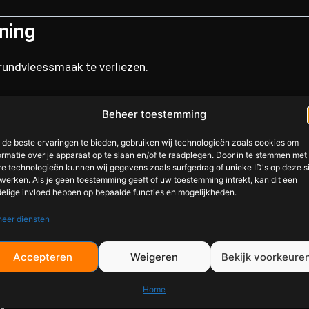
ning
 rundvleessmaak te verliezen.
Beheer toestemming
de beste ervaringen te bieden, gebruiken wij technologieën zoals cookies om
ormatie over je apparaat op te slaan en/of te raadplegen. Door in te stemmen met
e technologieën kunnen wij gegevens zoals surfgedrag of unieke ID's op deze s
werken. Als je geen toestemming geeft of uw toestemming intrekt, kan dit een
elige invloed hebben op bepaalde functies en mogelijkheden.
eer diensten
Accepteren
Weigeren
Bekijk voorkeure
risket?
Home
G
.