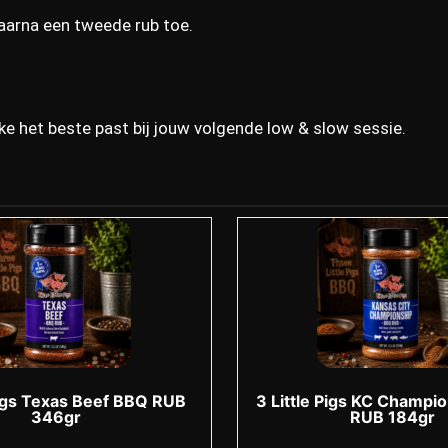
aarna een tweede rub toe.
ke het beste past bij jouw volgende low & slow sessie.
Pigs Texas Beef BBQ RUB
3 Little Pigs KC Champi
346gr
RUB 184gr