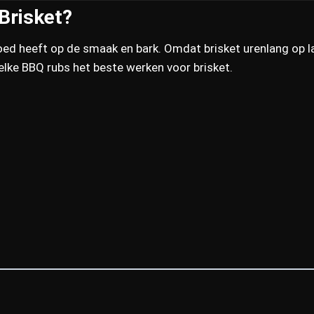
Brisket?
oed heeft op de smaak en bark. Omdat brisket urenlang op la
elke BBQ rubs het beste werken voor brisket.