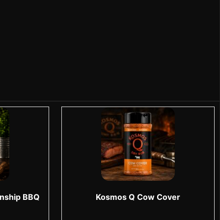
onship BBQ
Kosmos Q Cow Cover