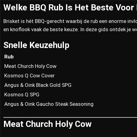
Welke BBQ Rub Is Het Beste Voor 
Brisket is hét BBQ-gerecht waarbij de rub een enorme invl
en knoflook vaak de beste keuze. In deze gids ontdek je w
Snelle Keuzehulp
Rub
Meat Church Holy Cow
Kosmos Q Cow Cover
Angus & Oink Black Gold SPG
Kosmos Q SPG
Angus & Oink Gaucho Steak Seasoning
Meat Church Holy Cow