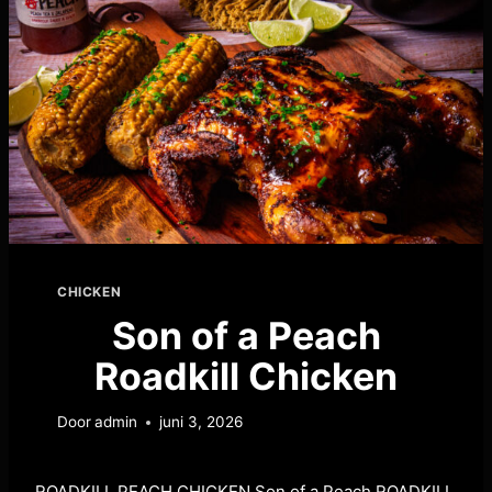
CHICKEN
Son of a Peach
Roadkill Chicken
Door
admin
juni 3, 2026
ROADKILL PEACH CHICKEN Son of a Peach ROADKILL