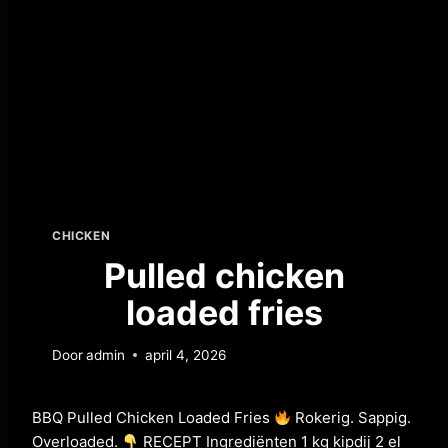
CHICKEN
Pulled chicken
loaded fries
Door
admin
april 4, 2026
BBQ Pulled Chicken Loaded Fries
Rokerig. Sappig.
Overloaded.
RECEPT Ingrediënten 1 kg kipdij 2 el