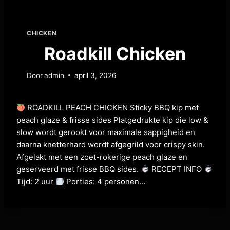
CHICKEN
Roadkill Chicken
Door
admin
april 3, 2026
ROADKILL PEACH CHICKEN Sticky BBQ kip met
peach glaze & frisse sides Platgedrukte kip die low &
slow wordt gerookt voor maximale sappigheid en
daarna knetterhard wordt afgegrild voor crispy skin.
Afgelakt met een zoet-rokerige peach glaze en
geserveerd met frisse BBQ sides.
RECEPT INFO
Tijd: 2 uur
Porties: 4 personen…