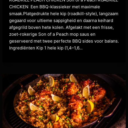
CHICKEN Een BBQ-klassieker met maximale
smaak.Platgedrukte hele kip (roadkill-style), langzaam
gegaard voor ultieme sappigheid en daarna keihard
afgegrild boven hete kolen. Afgelakt met een frisse,
zoet-rokerige Son of a Peach mop saus en
geserveerd met twee perfecte BBQ sides voor balans.
Ingrediënten Kip 1 hele kip (1,4–1,6…