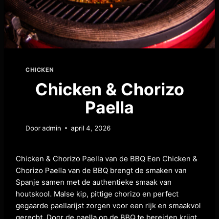
CHICKEN
Chicken & Chorizo
Paella
Door
admin
april 4, 2026
Chicken & Chorizo Paella van de BBQ Een Chicken &
Chorizo Paella van de BBQ brengt de smaken van
Spanje samen met de authentieke smaak van
houtskool. Malse kip, pittige chorizo en perfect
gegaarde paellarijst zorgen voor een rijk en smaakvol
gerecht. Door de paella op de BBQ te bereiden krijgt