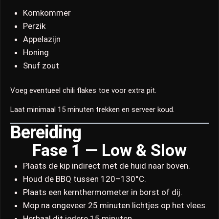
Komkommer
Perzik
Appelazijn
Honing
Snuf zout
Voeg eventueel chili flakes toe voor extra pit.
Laat minimaal 15 minuten trekken en serveer koud.
Bereiding
Fase 1 — Low & Slow
Plaats de kip indirect met de huid naar boven.
Houd de BBQ tussen 120–130°C.
Plaats een kernthermometer in borst of dij.
Mop na ongeveer 25 minuten lichtjes op het vlees.
Herhaal dit iedere 15 minuten.