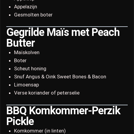
Appelazijn
Gesmolten boter
Gegrilde Maïs met Peach
Butter
Maïskolven
Boter
Scheut honing
Snuf Angus & Oink Sweet Bones & Bacon
Limoensap
Verse koriander of peterselie
BBQ Komkommer-Perzik
Pickle
Komkommer (in linten)