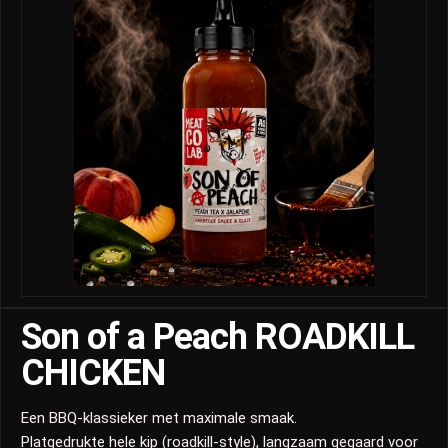
Son of a Peach ROADKILL
CHICKEN
Een BBQ-klassieker met maximale smaak.
Platgedrukte hele kip (roadkill-style), langzaam gegaard voor