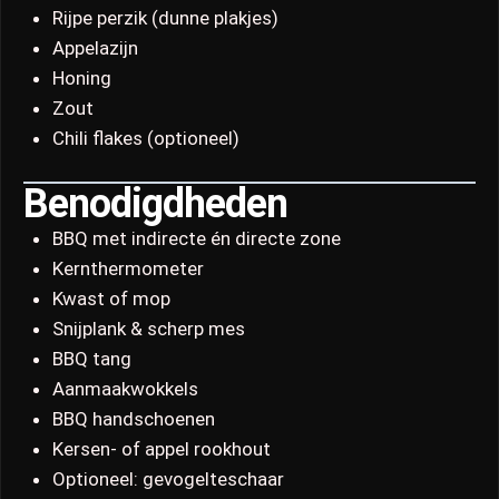
Rijpe perzik (dunne plakjes)
Appelazijn
Honing
Zout
Chili flakes (optioneel)
Benodigdheden
BBQ met indirecte én directe zone
Kernthermometer
Kwast of mop
Snijplank & scherp mes
BBQ tang
Aanmaakwokkels
BBQ handschoenen
Kersen- of appel rookhout
Optioneel: gevogelteschaar