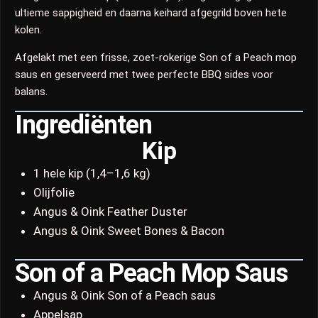
ultieme sappigheid en daarna keihard afgegrild boven hete
kolen.
Afgelakt met een frisse, zoet-rokerige Son of a Peach mop
saus en geserveerd met twee perfecte BBQ sides voor
balans.
Ingrediënten
Kip
1 hele kip (1,4–1,6 kg)
Olijfolie
Angus & Oink Feather Duster
Angus & Oink Sweet Bones & Bacon
Son of a Peach Mop Saus
Angus & Oink Son of a Peach saus
Appelsap