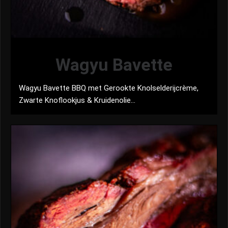
Wagyu Bavette
Wagyu Bavette BBQ met Gerookte Knolselderijcrème,
Zwarte Knoflookjus & Kruidenolie...