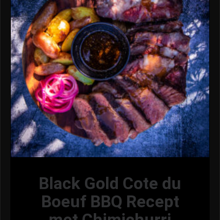
Black Gold Cote du
Boeuf BBQ Recept
met Chimichurri