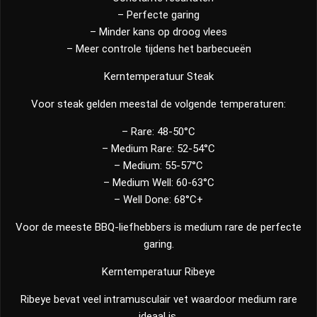
– Perfecte garing
– Minder kans op droog vlees
– Meer controle tijdens het barbecueën
Kerntemperatuur Steak
Voor steak gelden meestal de volgende temperaturen:
– Rare: 48-50°C
– Medium Rare: 52-54°C
– Medium: 55-57°C
– Medium Well: 60-63°C
– Well Done: 68°C+
Voor de meeste BBQ-liefhebbers is medium rare de perfecte
garing.
Kerntemperatuur Ribeye
Ribeye bevat veel intramusculair vet waardoor medium rare
ideaal is.