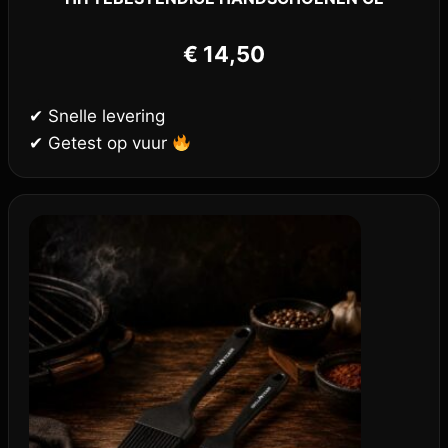
€
14,50
✔ Snelle levering
✔ Getest op vuur