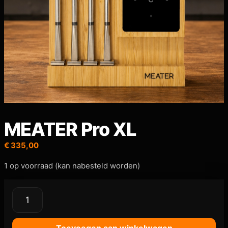
MEATER Pro XL
€
335,00
1 op voorraad (kan nabesteld worden)