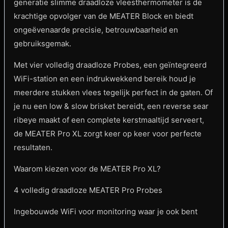
generatie slimme draadloze vleesthermometer is de
krachtige opvolger van de MEATER Block en biedt
ongeëvenaarde precisie, betrouwbaarheid en
gebruiksgemak.
Met vier volledig draadloze Probes, een geïntegreerd
WiFi-station en een indrukwekkend bereik houd je
meerdere stukken vlees tegelijk perfect in de gaten. Of
je nu een low & slow brisket bereidt, een reverse sear
ribeye maakt of een complete kerstmaaltijd serveert,
de MEATER Pro XL zorgt keer op keer voor perfecte
resultaten.
Waarom kiezen voor de MEATER Pro XL?
4 volledig draadloze MEATER Pro Probes
Ingebouwde WiFi voor monitoring waar je ook bent