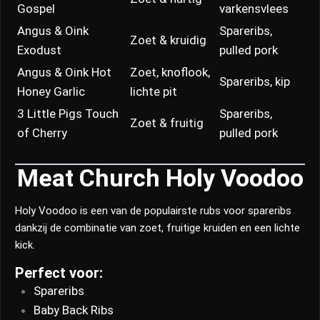
Gospel
varkensvlees
Angus & Oink
Spareribs,
Zoet & kruidig
Exodust
pulled pork
Angus & Oink Hot
Zoet, knoflook,
Spareribs, kip
Honey Garlic
lichte pit
3 Little Pigs Touch
Spareribs,
Zoet & fruitig
of Cherry
pulled pork
Meat Church Holy Voodoo
Holy Voodoo is een van de populairste rubs voor spareribs
dankzij de combinatie van zoet, fruitige kruiden en een lichte
kick.
Perfect voor:
Spareribs
Baby Back Ribs