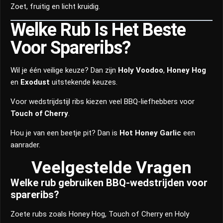
Zoet, fruitig en licht kruidig.
Welke Rub Is Het Beste
Voor Spareribs?
Wil je één veilige keuze? Dan zijn
Holy Voodoo
,
Honey Hog
en
Exodust
uitstekende keuzes.
Voor wedstrijdstijl ribs kiezen veel BBQ-liefhebbers voor
Touch of Cherry
.
Hou je van een beetje pit? Dan is
Hot Honey Garlic
een
aanrader.
Veelgestelde Vragen
Welke rub gebruiken BBQ-wedstrijden voor
spareribs?
Zoete rubs zoals Honey Hog, Touch of Cherry en Holy