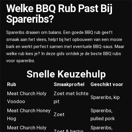
Welke BBQ Rub Past Bij
Spareribs?
Spareribs draaien om balans. Een goede BBQ rub geeft
smaak aan het vlees, helpt bij het opbouwen van een mooie
bark en werkt perfect samen met eventuele BBQ-saus. Maar
welke rub kies je? In deze gids ontdek je de beste BBQ rubs
voor spareribs.
Snelle Keuzehulp
Rub
Smaakprofiel
Geschikt voor
Meat Church Holy
Zoet met lichte
Spareribs, kip
Voodoo
pit
Meat Church Honey
Spareribs,
Zoet
Hog
pulled pork
Meat Church Holy
Spareribs,
Zoet & hartig