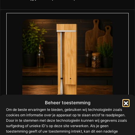
Beheer toestemming
Om de beste ervaringen te bieden, gebruiken wij technologieën zoals
cookies om informatie over je apparaat op te slaan en/of te raadplegen.
Meater PRO 2 Plus
Door in te stemmen met deze technologieën kunnen wij gegevens zoals
surfgedrag of unieke ID's op deze site verwerken. Als je geen
toestemming geeft of uw toestemming intrekt, kan dit een nadelige