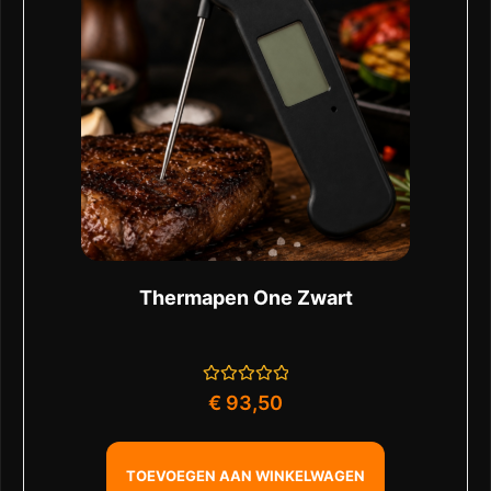
Thermapen One Zwart
Gewaardeerd
€
93,50
0
uit
5
TOEVOEGEN AAN WINKELWAGEN