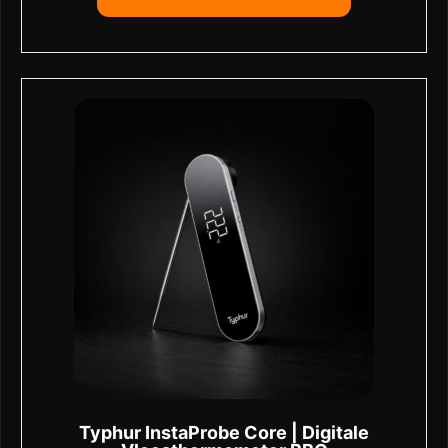
Typhur InstaProbe Core | Digitale