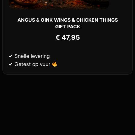
ANGUS & OINK WINGS & CHICKEN THINGS
GIFT PACK
€
47,95
✔ Snelle levering
✔ Getest op vuur