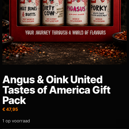
Angus & Oink United
Tastes of America Gift
Pack
€
47,95
1 op voorraad