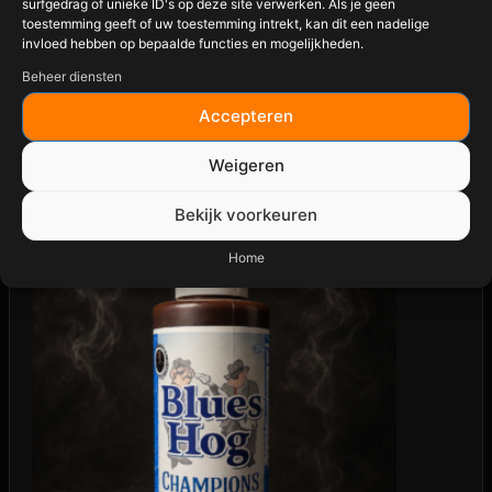
surfgedrag of unieke ID's op deze site verwerken. Als je geen
toestemming geeft of uw toestemming intrekt, kan dit een nadelige
€
13,95
invloed hebben op bepaalde functies en mogelijkheden.
Beheer diensten
✔ Snelle levering
Accepteren
✔ Getest op vuur
Weigeren
Bekijk voorkeuren
Home