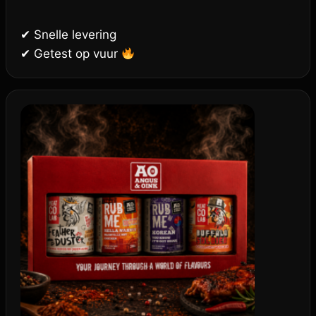
uit 5
✔ Snelle levering
✔ Getest op vuur