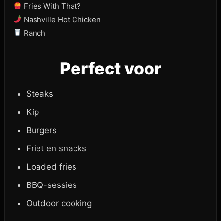
Fries With That?
Nashville Hot Chicken
Ranch
Perfect voor
Steaks
Kip
Burgers
Friet en snacks
Loaded fries
BBQ-sessies
Outdoor cooking