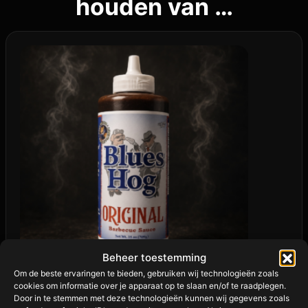
houden van …
Beheer toestemming
Om de beste ervaringen te bieden, gebruiken wij technologieën zoals
cookies om informatie over je apparaat op te slaan en/of te raadplegen.
BLUES HOG ORIGINAL BBQ SAUCE
Door in te stemmen met deze technologieën kunnen wij gegevens zoals