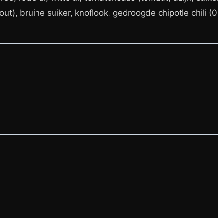
 zout), bruine suiker, knoflook, gedroogde chipotle chili 