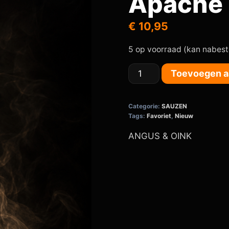
Apache 
€
10,95
5 op voorraad (kan nabes
Toevoegen a
Categorie:
SAUZEN
Tags:
Favoriet
,
Nieuw
ANGUS & OINK