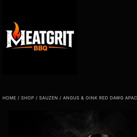
HOME
/
SHOP
/
SAUZEN
/
ANGUS & OINK RED DAWG APA