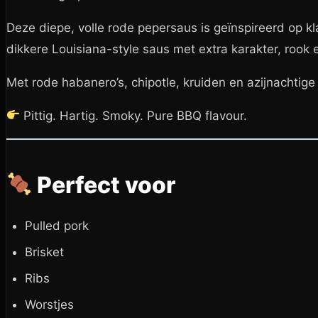
Deze diepe, volle rode pepersaus is geïnspireerd op k
dikkere Louisiana-style saus met extra karakter, rook e
Met rode habanero’s, chipotle, kruiden en azijnachtige
Pittig. Hartig. Smoky. Pure BBQ flavour.
Perfect voor
Pulled pork
Brisket
Ribs
Worstjes