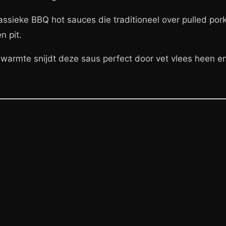
lassieke BBQ hot sauces die traditioneel over pulled p
n pit.
 warmte snijdt deze saus perfect door vet vlees heen en