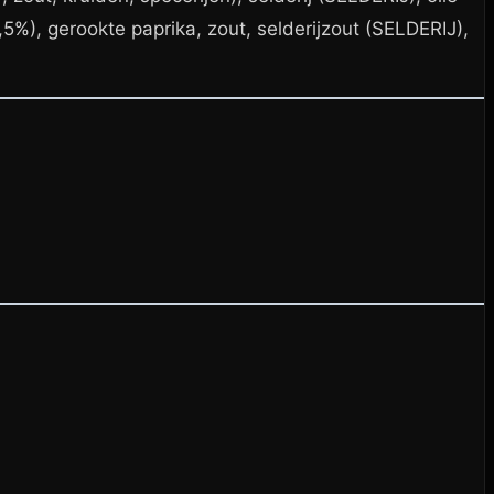
(0,5%), gerookte paprika, zout, selderijzout (SELDERIJ),