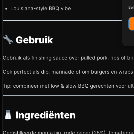
Beh
Louisiana-style BBQ vibe
Gebruik
Gebruik als finishing sauce over pulled pork, ribs of bri
Ook perfect als dip, marinade of om burgers en wraps 
Tip: combineer met low & slow BBQ gerechten voor u
Ingrediënten
Gedistilleerde moutazijn, rode peper (28%), tomatenpure