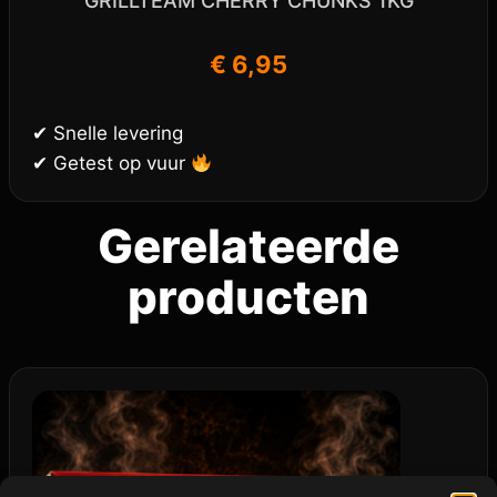
GRILLTEAM CHERRY CHUNKS 1KG
€
6,95
✔ Snelle levering
✔ Getest op vuur
Gerelateerde
producten