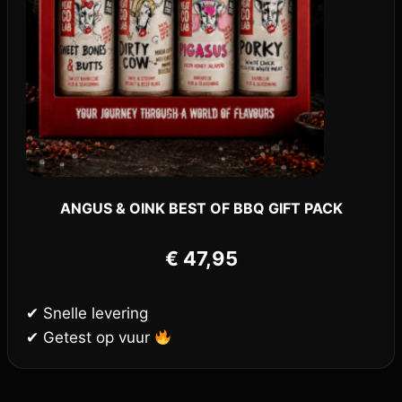
ANGUS & OINK BEST OF BBQ GIFT PACK
€
47,95
✔ Snelle levering
✔ Getest op vuur