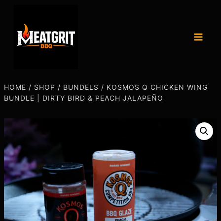
HOME
/
SHOP
/
BUNDELS
/
KOSMOS Q CHICKEN WING
BUNDLE | DIRTY BIRD & PEACH JALAPEÑO