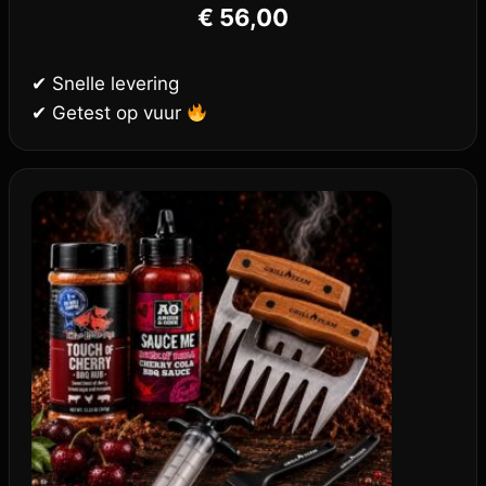
€
56,00
✔ Snelle levering
✔ Getest op vuur