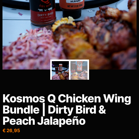
Kosmos Q Chicken Wing
Bundle | Dirty Bird &
Peach Jalapeño
€
26,95