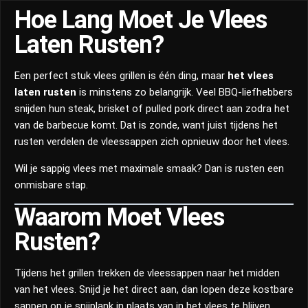
Hoe Lang Moet Je Vlees
Laten Rusten?
Een perfect stuk vlees grillen is één ding, maar
het vlees
laten rusten
is minstens zo belangrijk. Veel BBQ-liefhebbers
snijden hun steak, brisket of pulled pork direct aan zodra het
van de barbecue komt. Dat is zonde, want juist tijdens het
rusten verdelen de vleessappen zich opnieuw door het vlees.
Wil je sappig vlees met maximale smaak? Dan is rusten een
onmisbare stap.
Waarom Moet Vlees
Rusten?
Tijdens het grillen trekken de vleessappen naar het midden
van het vlees. Snijd je het direct aan, dan lopen deze kostbare
sappen op je snijplank in plaats van in het vlees te blijven.