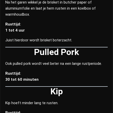
Na het garen wikkel je de brisket in butcher paper of
aluminiumfolie en laat je hem rusten in een koelbox of
warmhoudbox.
Rusttijd:
1 tot 4 uur
Juist hierdoor wordt brisket boterzacht.
Pulled Pork
Ook pulled pork wordt veel beter na een lange rustperiode.
Rusttijd:
30 tot 60 minuten
Kip
Kip hoeft minder lang te rusten.
Rusttijd: