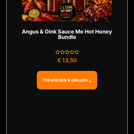
Angus & Oink Sauce Me Hot Honey
Bundle
Gewaardeerd
€
13,50
0
uit
5
TOEVOEGEN & GRILLEN