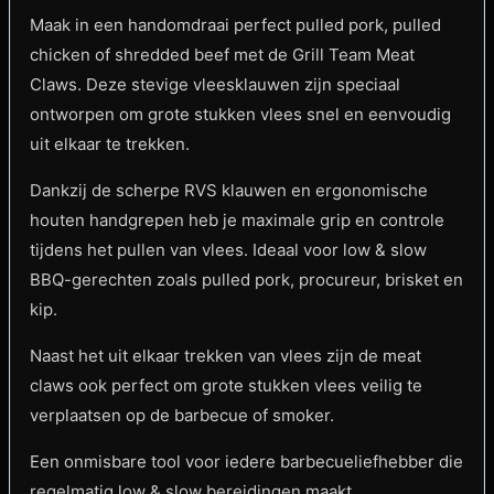
Maak in een handomdraai perfect pulled pork, pulled
chicken of shredded beef met de Grill Team Meat
Claws. Deze stevige vleesklauwen zijn speciaal
ontworpen om grote stukken vlees snel en eenvoudig
uit elkaar te trekken.
Dankzij de scherpe RVS klauwen en ergonomische
houten handgrepen heb je maximale grip en controle
tijdens het pullen van vlees. Ideaal voor low & slow
BBQ-gerechten zoals pulled pork, procureur, brisket en
kip.
Naast het uit elkaar trekken van vlees zijn de meat
claws ook perfect om grote stukken vlees veilig te
verplaatsen op de barbecue of smoker.
Een onmisbare tool voor iedere barbecueliefhebber die
regelmatig low & slow bereidingen maakt.