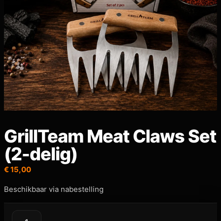
GrillTeam Meat Claws Set
(2-delig)
€
15,00
Beschikbaar via nabestelling