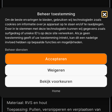
Pulled Chicken
Beheer toestemming
Brisket
Om de beste ervaringen te bieden, gebruiken wij technologieën zoals
cookies om informatie over je apparaat op te slaan en/of te raadplegen.
Door in te stemmen met deze technologieën kunnen wij gegevens zoals
Procureur
surfgedrag of unieke ID's op deze site verwerken. Als je geen
toestemming geeft of uw toestemming intrekt, kan dit een nadelige
Boston Butt
invloed hebben op bepaalde functies en mogelijkheden.
Beheer diensten
Buikspek
Accepteren
Grote braadstukken
Weigeren
Specificaties
Bekijk voorkeuren
Merk: Grill Team
Type: Meat Claws
Home
Aantal: 2 stuks
Materiaal: RVS en hout
Toepassing: Pullen, versnipperen en verplaatsen van