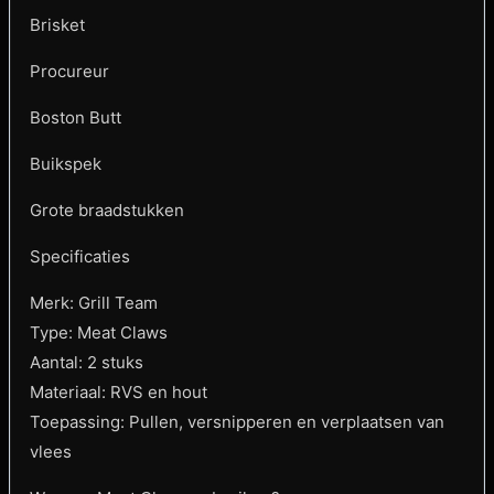
Brisket
Procureur
Boston Butt
Buikspek
Grote braadstukken
Specificaties
Merk: Grill Team
Type: Meat Claws
Aantal: 2 stuks
Materiaal: RVS en hout
Toepassing: Pullen, versnipperen en verplaatsen van
vlees