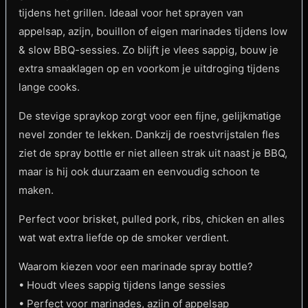
tijdens het grillen. Ideaal voor het sprayen van
appelsap, azijn, bouillon of eigen marinades tijdens low
& slow BBQ-sessies. Zo blijft je vlees sappig, bouw je
extra smaaklagen op en voorkom je uitdroging tijdens
lange cooks.
De stevige spraykop zorgt voor een fijne, gelijkmatige
nevel zonder te lekken. Dankzij de roestvrijstalen fles
ziet de spray bottle er niet alleen strak uit naast je BBQ,
maar is hij ook duurzaam en eenvoudig schoon te
maken.
Perfect voor brisket, pulled pork, ribs, chicken en alles
wat wat extra liefde op de smoker verdient.
Waarom kiezen voor een marinade spray bottle?
• Houdt vlees sappig tijdens lange sessies
• Perfect voor marinades, azijn of appelsap