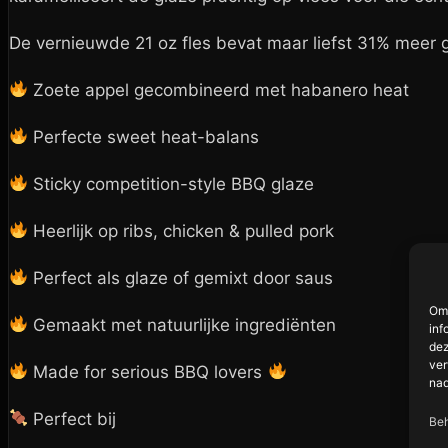
De vernieuwde 21 oz fles bevat maar liefst 31% mee
Zoete appel gecombineerd met habanero heat
Perfecte sweet heat-balans
Sticky competition-style BBQ glaze
Heerlijk op ribs, chicken & pulled pork
Perfect als glaze of gemixt door saus
Om 
Gemaakt met natuurlijke ingrediënten
inf
dez
ver
Made for serious BBQ lovers
nad
Perfect bij
Beh