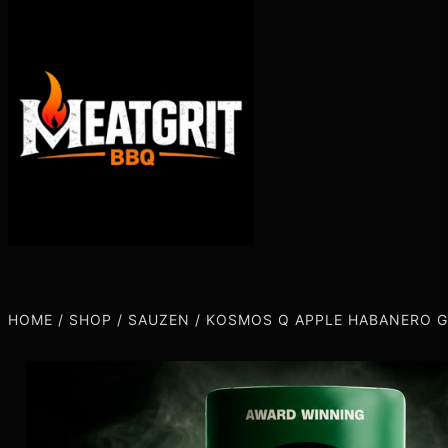
HOME
/
SHOP
/
SAUZEN
/
KOSMOS Q APPLE HABANERO 