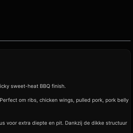
icky sweet-heat BBQ finish.
erfect om ribs, chicken wings, pulled pork, pork belly
 voor extra diepte en pit. Dankzij de dikke structuur