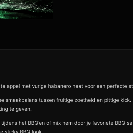
 appel met vurige habanero heat voor een perfecte st
smaakbalans tussen fruitige zoetheid en pittige kick. P
ing te geven.
ijdens het BBQ’en of mix hem door je favoriete BBQ saus
te sticky BBQ look.