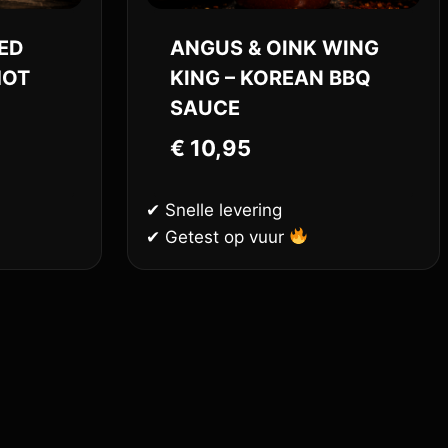
ED
ANGUS & OINK WING
HOT
KING – KOREAN BBQ
SAUCE
€
10,95
✔ Snelle levering
✔ Getest op vuur