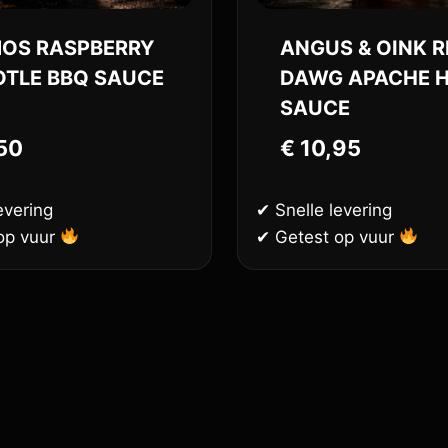
OS RASPBERRY
ANGUS & OINK R
OTLE BBQ SAUCE
DAWG APACHE 
SAUCE
50
€
10,95
evering
✔ Snelle levering
op vuur
✔ Getest op vuur