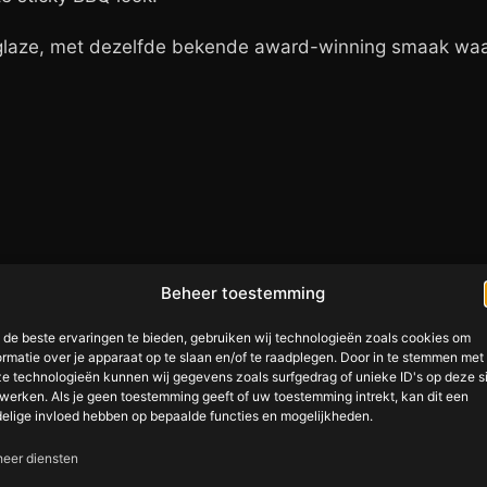
r glaze, met dezelfde bekende award-winning smaak wa
Beheer toestemming
de beste ervaringen te bieden, gebruiken wij technologieën zoals cookies om
ormatie over je apparaat op te slaan en/of te raadplegen. Door in te stemmen met
e technologieën kunnen wij gegevens zoals surfgedrag of unieke ID's op deze s
werken. Als je geen toestemming geeft of uw toestemming intrekt, kan dit een
elige invloed hebben op bepaalde functies en mogelijkheden.
eer diensten