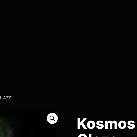
GLAZE
Kosmos 