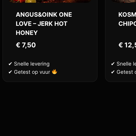
ANGUS&OINK ONE
KOSM
LOVE – JERK HOT
CHIP
HONEY
€
7,50
€
12,
✔ Snelle levering
✔ Snelle l
✔ Getest op vuur
✔ Getest 