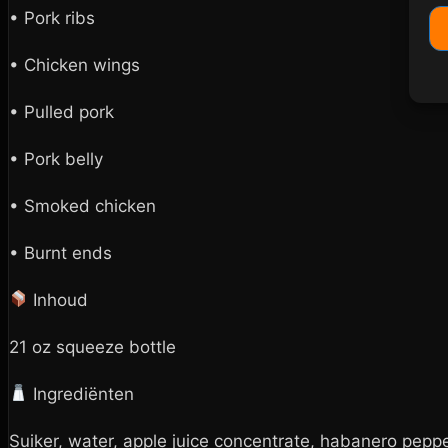
• Pork ribs
• Chicken wings
• Pulled pork
• Pork belly
• Smoked chicken
• Burnt ends
Inhoud
21 oz squeeze bottle
Ingrediënten
Suiker, water, apple juice concentrate, habanero peppe