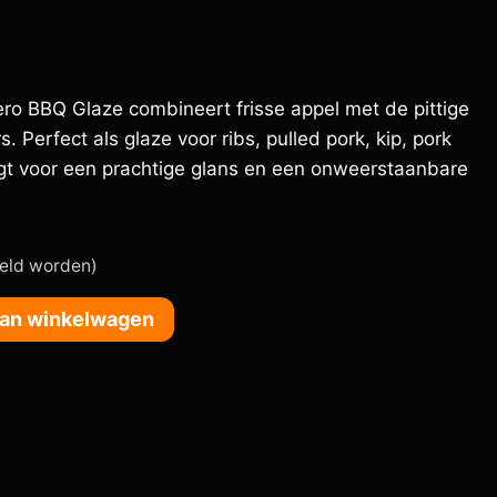
o BBQ Glaze combineert frisse appel met de pittige
 Perfect als glaze voor ribs, pulled pork, kip, pork
rgt voor een prachtige glans en een onweerstaanbare
teld worden)
an winkelwagen