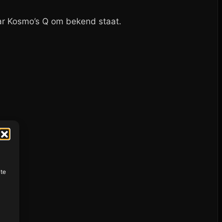
ar Kosmo’s Q om bekend staat.
ite