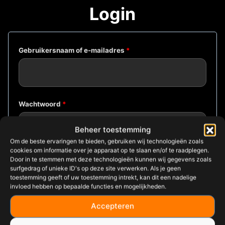
Login
Gebruikersnaam of e-mailadres
*
Wachtwoord
*
Beheer toestemming
Om de beste ervaringen te bieden, gebruiken wij technologieën zoals
cookies om informatie over je apparaat op te slaan en/of te raadplegen.
Onthouden
Door in te stemmen met deze technologieën kunnen wij gegevens zoals
Login
surfgedrag of unieke ID's op deze site verwerken. Als je geen
toestemming geeft of uw toestemming intrekt, kan dit een nadelige
Je wachtwoord vergeten?
invloed hebben op bepaalde functies en mogelijkheden.
Accepteren