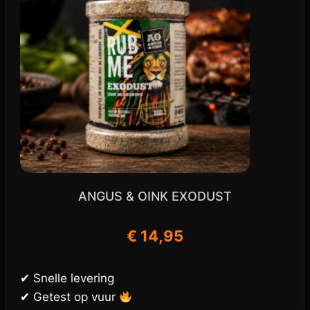
ANGUS & OINK EXODUST
€
14,95
✔ Snelle levering
✔ Getest op vuur