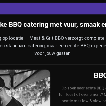
ke BBQ catering met vuur, smaak e
g op locatie — Meat & Grit BBQ verzorgt complete 
een standaard catering, maar een echte BBQ experi
voor jouw gasten.
BBQ
Op zoek naar echte BBQ c
tuinfeest of evenement? M
locatie met low & slow be