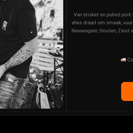
Van brisket en pulled por
alles draait om smaak, vuur
Nieuwegein, Houten, Zeist 
Co