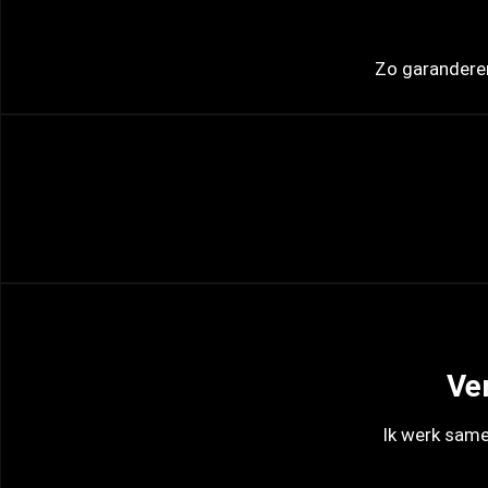
Zo garanderen
Ve
Ik werk same