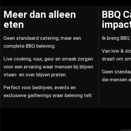
Meer dan alleen
BBQ C
eten
impac
Geen standaard catering, maar een
Ik breng BBQ 
complete BBQ beleving.
Van low & slo
Live cooking, vuur, geur en smaak zorgen
draait om sma
voor een ervaring waar mensen bij blijven
Geen standaa
staan- en over blijven praten.
die mensen a
Perfect voor bedrijven, events en
exclusieve gatherings waar beleving telt