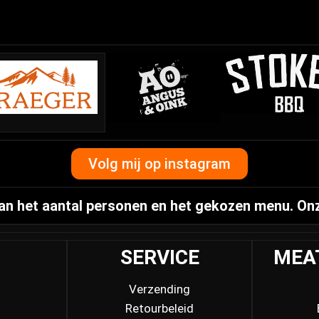
Volg mij op instagram
 van het aantal personen en het gekozen menu. On
P
SERVICE
MEA
Verzending
Retourbeleid