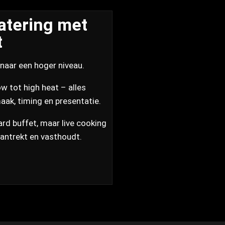
atering met
t
naar een hoger niveau.
w tot high heat – alles
ak, timing en presentatie.
rd buffet, maar live cooking
antrekt en vasthoudt.