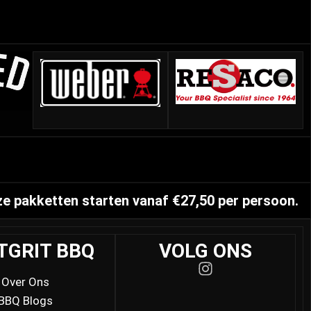
ze pakketten starten vanaf €27,50 per persoon.
TGRIT BBQ
VOLG ONS
Over Ons
BBQ Blogs