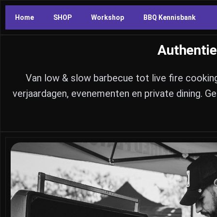
Home
SHOP
Workshop
BBQ Kennisbank
Authentie
Van low & slow barbecue tot live fire cookin
verjaardagen, evenementen en private dining. G