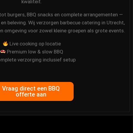
kwaliteit.
k tot burgers, BBQ snacks en complete arrangementen —
 en beleving. Wij verzorgen barbecue catering in Utrecht,
en omgeving voor zowel kleine groepen als grote events.
Live cooking op locatie
Premium low & slow BBQ
mplete verzorging inclusief setup
Vraag direct een BBQ
offerte aan