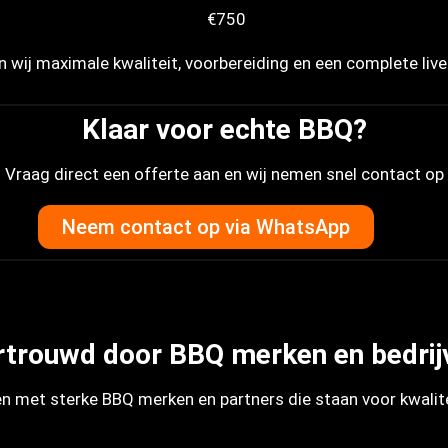
€750
 wij maximale kwaliteit, voorbereiding en een complete live
Klaar voor echte BBQ?
Vraag direct een offerte aan en wij nemen snel contact op
Neem contact op via WhatsApp
rtrouwd door BBQ merken en bedrij
n met sterke BBQ merken en partners die staan voor kwalit