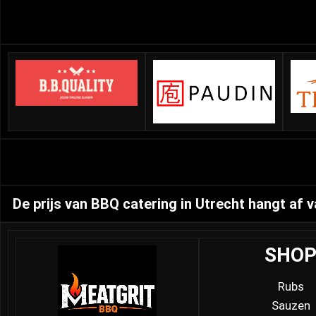
De prijs van BBQ catering in Utrecht hangt af
SHO
Rubs
Sauzen