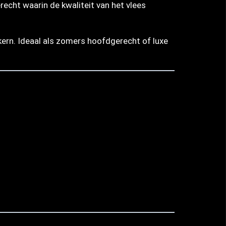
echt waarin de kwaliteit van het vlees
 kern. Ideaal als zomers hoofdgerecht of luxe