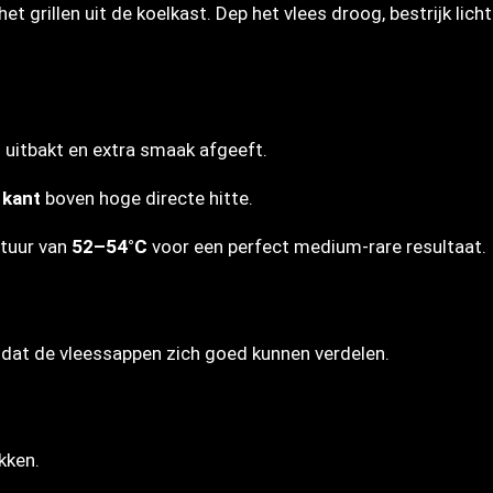
et grillen uit de koelkast. Dep het vlees droog, bestrijk lich
 uitbakt en extra smaak afgeeft.
 kant
boven hoge directe hitte.
atuur van
52–54°C
voor een perfect medium-rare resultaat.
dat de vleessappen zich goed kunnen verdelen.
kken.