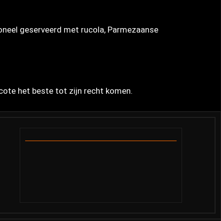
itioneel geserveerd met rucola, Parmezaanse
cote het beste tot zijn recht komen.