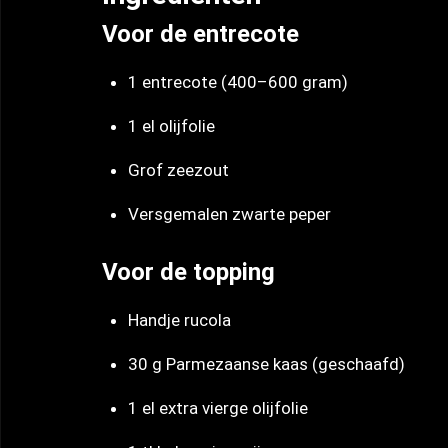
Voor de entrecote
1 entrecote (400–600 gram)
1 el olijfolie
Grof zeezout
Versgemalen zwarte peper
Voor de topping
Handje rucola
30 g Parmezaanse kaas (geschaafd)
1 el extra vierge olijfolie