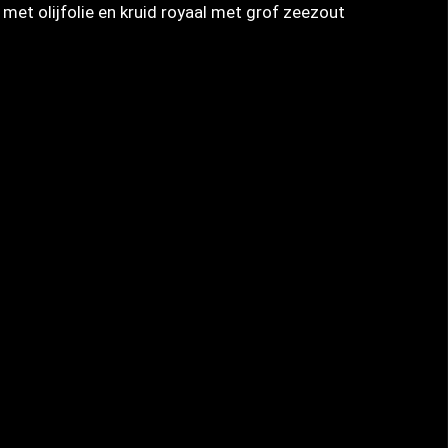
t met olijfolie en kruid royaal met grof zeezout