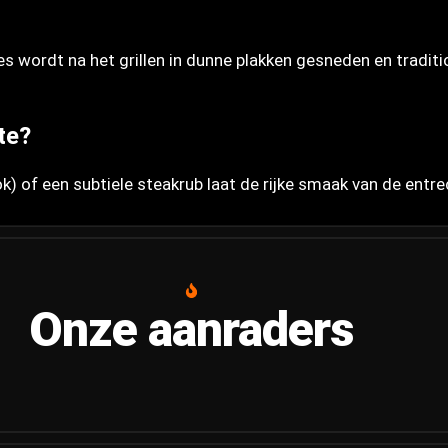
ees wordt na het grillen in dunne plakken gesneden en trad
te?
k) of een subtiele steakrub laat de rijke smaak van de entre
Onze aanraders