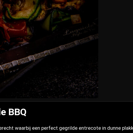
de BBQ
 gerecht waarbij een perfect gegrilde entrecote in dunne p