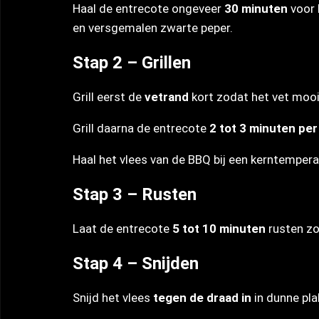
Haal de entrecote ongeveer
30 minuten
voor h
en versgemalen zwarte peper.
Stap 2 – Grillen
Grill eerst de
vetrand
kort zodat het vet mooi
Grill daarna de entrecote
2 tot 3 minuten per
Haal het vlees van de BBQ bij een kerntemper
Stap 3 – Rusten
Laat de entrecote
5 tot 10 minuten
rusten zo
Stap 4 – Snijden
Snijd het vlees
tegen de draad in
in dunne pla