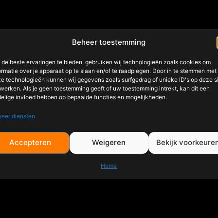
Beheer toestemming
de beste ervaringen te bieden, gebruiken wij technologieën zoals cookies om
ormatie over je apparaat op te slaan en/of te raadplegen. Door in te stemmen met
e technologieën kunnen wij gegevens zoals surfgedrag of unieke ID's op deze s
werken. Als je geen toestemming geeft of uw toestemming intrekt, kan dit een
elige invloed hebben op bepaalde functies en mogelijkheden.
eer diensten
Accepteren
Weigeren
Bekijk voorkeure
Home