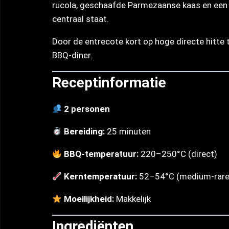
rucola, geschaafde Parmezaanse kaas en een fr
centraal staat.
Door de entrecote kort op hoge directe hitte t
BBQ-diner.
Receptinformatie
2 personen
Bereiding:
25 minuten
BBQ-temperatuur:
220–250°C (direct)
Kerntemperatuur:
52–54°C (medium-rare
Moeilijkheid:
Makkelijk
Ingrediënten