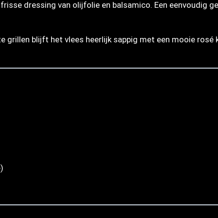
isse dressing van olijfolie en balsamico. Een eenvoudig ger
e grillen blijft het vlees heerlijk sappig met een mooie rosé
)