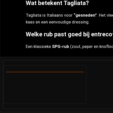
Wat betekent Tagliata?
Tagliata is Italiaans voor
“gesneden”
. Het vl
kaas en een eenvoudige dressing.
Welke rub past goed bij entreco
Een klassieke
SPG-rub
(zout, peper en knofloo