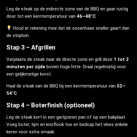
Leg de steak op de indirecte zone van de BBQ en gaar rustig
door tot een kerntemperatuur van
46–48°C
.
Houd er rekening mee dat de ossenhaas sneller gaart dan
de striploin.
Stap 3 – Afgrillen
Verplaats de steak naar de directe zone en grill deze
1 tot 2
minuten per zijde
boven hoge hitte. Draai regelmatig voor
een gelijkmatige korst.
Haal de steak van de BBQ bij een kerntemperatuur van
52–
54°C
.
Stap 4 – Boterfinish (optioneel)
Leg de steak kort in een gietijzeren pan of op een bakplaat.
Voeg boter, tijm en knoflook toe en bedruip het vlees enkele
keren voor extra smaak.