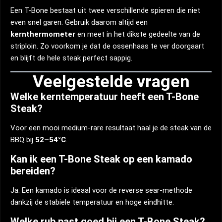
Een T-Bone bestaat uit twee verschillende spieren die niet
even snel garen. Gebruik daarom altijd een
kernthermometer
en meet in het dikste gedeelte van de
striploin. Zo voorkom je dat de ossenhaas te ver doorgaart
en blijft de hele steak perfect sappig.
Veelgestelde vragen
Welke kerntemperatuur heeft een T-Bone
Steak?
Voor een mooi medium-rare resultaat haal je de steak van de
BBQ bij
52–54°C
.
Kan ik een T-Bone Steak op een kamado
bereiden?
Ja. Een kamado is ideaal voor de reverse sear-methode
dankzij de stabiele temperatuur en hoge eindhitte.
Welke rub past goed bij een T-Bone Steak?