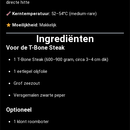
directe hitte
Kerntemperatuur:
52–54°C (medium-rare)
Moeilijkheid:
Makkelijk
Ingrediënten
Voor de T-Bone Steak
1 T-Bone Steak (600–900 gram, circa 3–4 cm dik)
1 eetlepel olijfolie
Grof zeezout
Versgemalen zwarte peper
Optioneel
1 klont roomboter