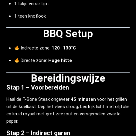
1 takje verse tijm
1 teen knoflook
BBQ Setup
Indirecte zone:
120–130°C
Directe zone:
Hoge hitte
Bereidingswijze
Stap 1 – Voorbereiden
Haal de T-Bone Steak ongeveer
45 minuten
voor het grillen
uit de koelkast. Dep het vlees droog, bestrijk licht met olijfolie
en kruid royaal met grof zeezout en versgemalen zwarte
peper.
Stap 2 – Indirect garen