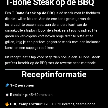
T-Bone Steak op de BBQ
Een
T-Bone Steak op de BBQ
is dé steak voor liefhebbers
die niet willen kiezen. Aan de ene kant geniet je van de
boterzachte ossenhaas, aan de andere kant van de
smaakvolle striploin. Door de steak eerst rustig indirect te
garen en vervolgens kort boven hoge directe hitte af te
grillen, krijg je een perfect gegaarde steak met een krokante
korst en een sappige rosé kern.
Dit recept laat stap voor stap zien hoe je een T-Bone Steak
perfect bereidt op de BBQ met de reverse sear-methode.
Receptinformatie
1–2 personen
Bereiding:
45–60 minuten
BBQ-temperatuur:
120–130°C indirect, daarna hoge