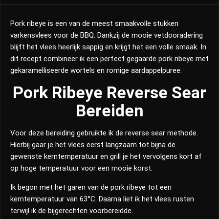
Pork ribeye is een van de meest smaakvolle stukken
varkensvlees voor de BBQ. Dankzij de mooie vetdooradering
blijft het vlees heerlijk sappig en krijgt het een volle smaak. In
dit recept combineer ik een perfect gegaarde pork ribeye met
gekaramelliseerde wortels en romige aardappelpuree.
Pork Ribeye Reverse Sear
Bereiden
Voor deze bereiding gebruikte ik de reverse sear methode.
Hierbij gaar je het vlees eerst langzaam tot bijna de
gewenste kerntemperatuur en grill je het vervolgens kort af
op hoge temperatuur voor een mooie korst.
Ik begon met het garen van de pork ribeye tot een
kerntemperatuur van 63°C. Daarna liet ik het vlees rusten
terwijl ik de bijgerechten voorbereidde.