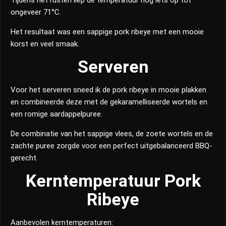
Tijdens het rusten liep de temperatuur nog iets op tot
ongeveer 71°C.
Het resultaat was een sappige pork ribeye met een mooie
korst en veel smaak.
Serveren
Voor het serveren sneed ik de pork ribeye in mooie plakken
en combineerde deze met de gekaramelliseerde wortels en
een romige aardappelpuree.
De combinatie van het sappige vlees, de zoete wortels en de
zachte puree zorgde voor een perfect uitgebalanceerd BBQ-
gerecht.
Kerntemperatuur Pork
Ribeye
Aanbevolen kerntemperaturen: