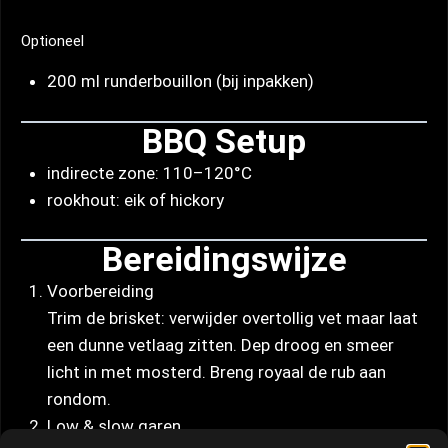
Optioneel
200 ml runderbouillon (bij inpakken)
BBQ Setup
indirecte zone: 110–120°C
rookhout: eik of hickory
Bereidingswijze
Voorbereiding
Trim de brisket: verwijder overtollig vet maar laat
een dunne vetlaag zitten. Dep droog en smeer
licht in met mosterd. Breng royaal de rub aan
rondom.
Low & slow garen