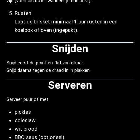
zijn (voelt als boter wanneer je erin prikt).
Rusten
Laat de brisket minimaal 1 uur rusten in een
koelbox of oven (ingepakt).
Snijden
Snijd eerst de point en flat van elkaar.
Snijd daarna tegen de draad in in plakken.
Serveren
Serveer puur of met:
pickles
coleslaw
wit brood
BBQ saus (optioneel)